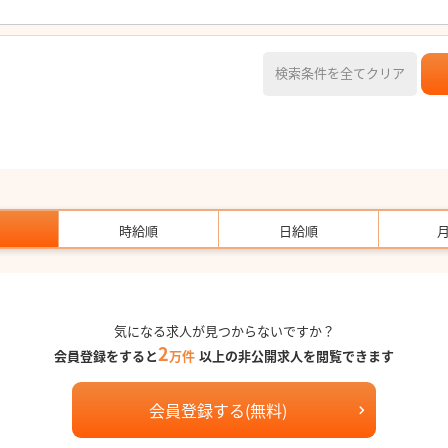
検索条件を全てクリア
時給順
日給順
気になる求人が見つからないですか？
2
会員登録をすると
万件
以上の非公開求人を閲覧できます
会員登録する(無料)