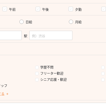
午前
午後
夕勤
日給
月給
駅
学歴不問
フリーター歓迎
シニア応援・歓迎
タッフ
する