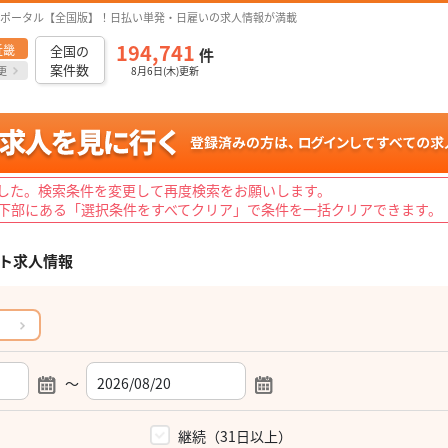
ポータル【全国版】！日払い単発・日雇いの求人情報が満載
194,741
近畿
全国の
件
案件数
更
8月6日(木)更新
した。検索条件を変更して再度検索をお願いします。
下部にある「選択条件をすべてクリア」で条件を一括クリアできます。
ト求人情報
～
）
継続（31日以上）