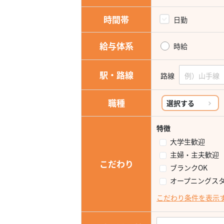
時間帯
日勤
給与体系
時給
駅・路線
路線
職種
選択する
特徴
大学生歓迎
主婦・主夫歓迎
こだわり
ブランクOK
オープニングス
こだわり条件を表示