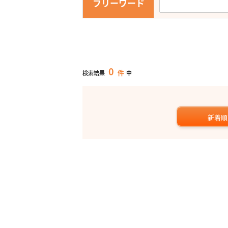
フリーワード
0
件
検索結果
中
新着順