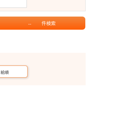
件
検索
--
月給順