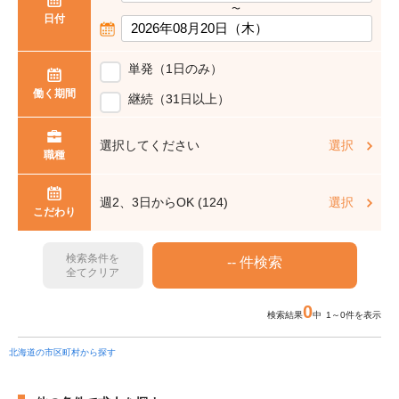
〜
日付
単発（1日のみ）
働く期間
継続（31日以上）
選択してください
選択
職種
週2、3日からOK (124)
選択
こだわり
検索条件を
全てクリア
0
検索結果
中 1～0件を表示
北海道の市区町村から探す