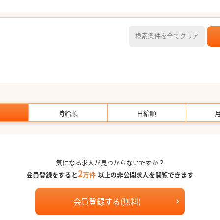
検索条件を全てクリア
時給順
日給順
気になる求人が見つからないですか？
2
会員登録をすると
万件
以上の非公開求人を閲覧できます
会員登録する(無料)