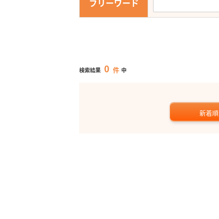
フリーワード
0
件
検索結果
中
新着順