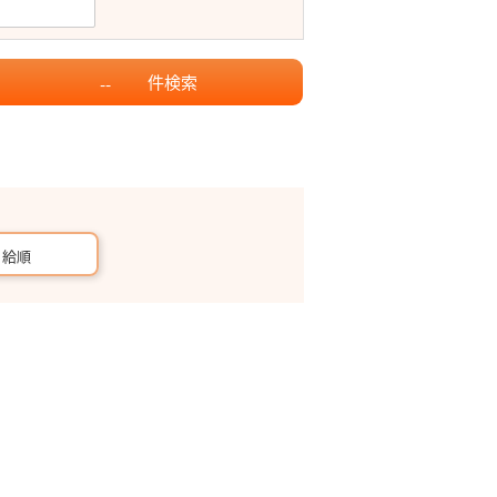
件
検索
--
月給順