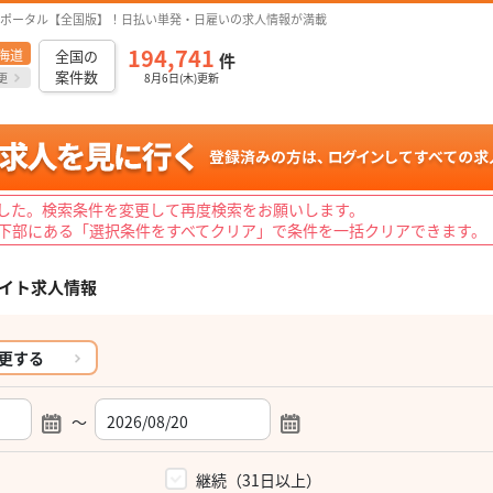
ポータル【全国版】！日払い単発・日雇いの求人情報が満載
194,741
海道
全国の
件
案件数
更
8月6日(木)更新
した。検索条件を変更して再度検索をお願いします。
下部にある「選択条件をすべてクリア」で条件を一括クリアできます。
イト求人情報
更する
～
）
継続（31日以上）