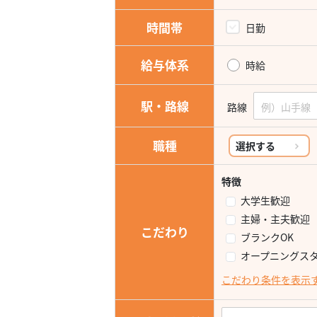
時間帯
日勤
給与体系
時給
駅・路線
路線
職種
選択する
特徴
大学生歓迎
主婦・主夫歓迎
こだわり
ブランクOK
オープニングス
こだわり条件を表示