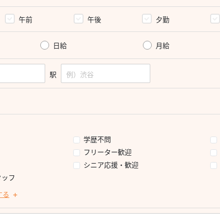
午前
午後
夕勤
日給
月給
駅
学歴不問
フリーター歓迎
シニア応援・歓迎
タッフ
する