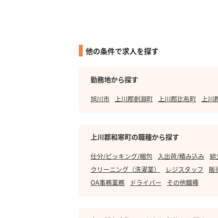
他の条件で求人を探す
勤務地から探す
旭川市
上川郡剣淵町
上川郡比布町
上川
上川郡和寒町の職種から探す
仕分/ピッキング/梱包
入出荷/積み込み
組
クリーニング（洗濯業）
レジスタッフ
販
OA事務業務
ドライバー
その他職種