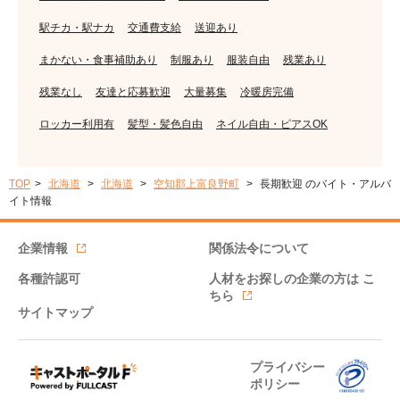
駅チカ・駅ナカ
交通費支給
送迎あり
まかない・食事補助あり
制服あり
服装自由
残業あり
残業なし
友達と応募歓迎
大量募集
冷暖房完備
ロッカー利用有
髪型・髪色自由
ネイル自由・ピアスOK
TOP
北海道
北海道
空知郡上富良野町
長期歓迎 のバイト・アルバ
イト情報
企業情報
関係法令について
各種許認可
人材をお探しの企業の方は
こ
ちら
サイトマップ
プライバシー
ポリシー