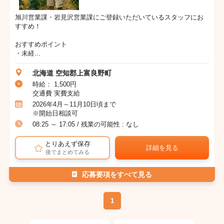
旭川営業課・岩見沢営業課にご登録いただいているスタッフにお
すすめ！
おすすめポイント
・未経...
北海道 空知郡上富良野町
時給： 1,500円
交通費 実費支給
2026年4月～11月10日頃まで
※開始日相談可
08:25 ～ 17:05 / 残業の可能性 : なし
とりあえず保存
詳細を見る
後でまとめてみる
応募要項をすべて見る
1