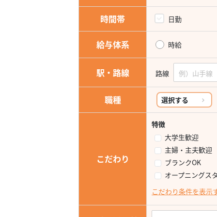
時間帯
日勤
給与体系
時給
駅・路線
路線
職種
選択する
特徴
大学生歓迎
主婦・主夫歓迎
こだわり
ブランクOK
オープニングス
こだわり条件を表示