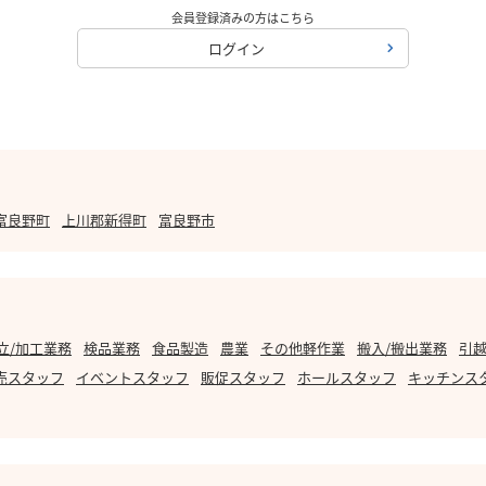
会員登録済みの方はこちら
ログイン
富良野町
上川郡新得町
富良野市
立/加工業務
検品業務
食品製造
農業
その他軽作業
搬入/搬出業務
引越
売スタッフ
イベントスタッフ
販促スタッフ
ホールスタッフ
キッチンス