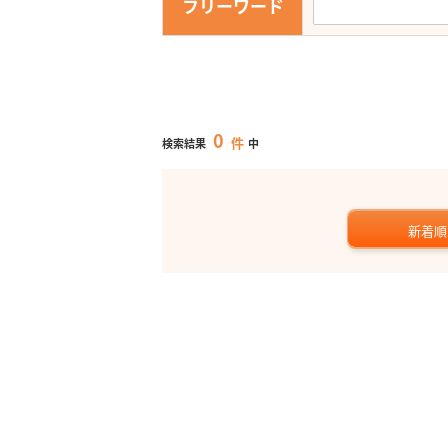
フリーワード
0
件
検索結果
中
新着順