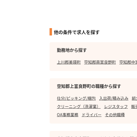
他の条件で求人を探す
勤務地から探す
上川郡美瑛町
空知郡南富良野町
空知郡中
空知郡上富良野町の職種から探す
仕分/ピッキング/梱包
入出荷/積み込み
組
クリーニング（洗濯業）
レジスタッフ
販
OA事務業務
ドライバー
その他職種