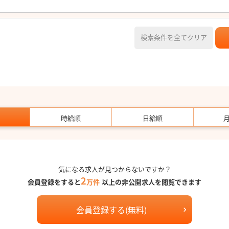
検索条件を全てクリア
時給順
日給順
気になる求人が見つからないですか？
2
会員登録をすると
万件
以上の非公開求人を閲覧できます
会員登録する(無料)