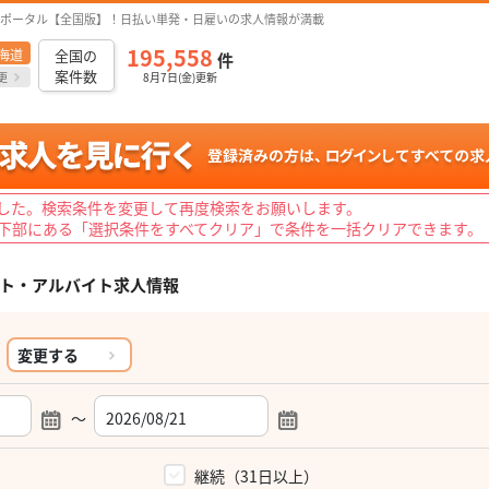
ポータル【全国版】！日払い単発・日雇いの求人情報が満載
195,558
海道
全国の
件
案件数
更
8月7日(金)更新
した。検索条件を変更して再度検索をお願いします。
下部にある「選択条件をすべてクリア」で条件を一括クリアできます。
ト・アルバイト求人情報
変更する
～
）
継続（31日以上）