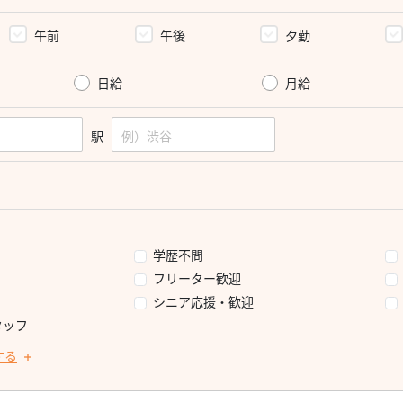
午前
午後
夕勤
日給
月給
駅
学歴不問
フリーター歓迎
シニア応援・歓迎
タッフ
する