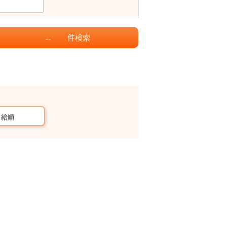
件
検索
--
月給順