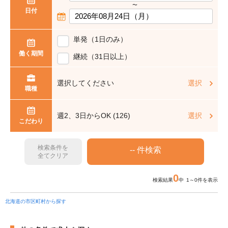
〜
日付
単発（1日のみ）
働く期間
継続（31日以上）
選択してください
選択
職種
週2、3日からOK (126)
選択
こだわり
検索条件を
全てクリア
0
検索結果
中 1～0件を表示
北海道の市区町村から探す