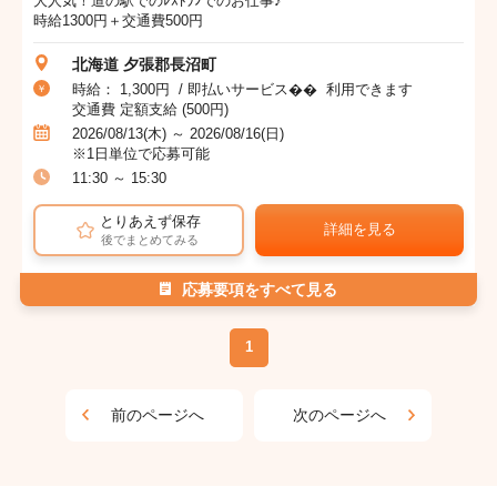
大人気！道の駅でのﾚｽﾄﾗﾝでのお仕事♪
時給1300円＋交通費500円
北海道 夕張郡長沼町
時給： 1,300円 / 即払いサービス�� 利用できます
交通費 定額支給 (500円)
2026/08/13(木) ～ 2026/08/16(日)
※1日単位で応募可能
11:30 ～ 15:30
とりあえず保存
詳細を見る
後でまとめてみる
応募要項をすべて見る
1
前のページへ
次のページへ