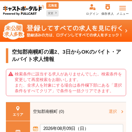
北海道
変更
ログイン
保存求人
メニュー
空知郡南幌町の週2、3日からOKの
バイト・ア
ルバイト求人情報
検索条件に該当する求人がありませんでした。検索条件を
変更して再度検索をお願いします。
また、全求人を対象にする場合は条件欄下部にある「選択
条件をすべてクリア」で条件を一括クリアできます。
空知郡南幌町 (0)
選択
エリア