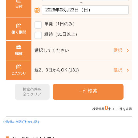
〜
日付
単発（1日のみ）
働く期間
継続（31日以上）
選択してください
選択
職種
週2、3日からOK (131)
選択
こだわり
検索条件を
全てクリア
0
検索結果
中 1～0件を表示
北海道の市区町村から探す