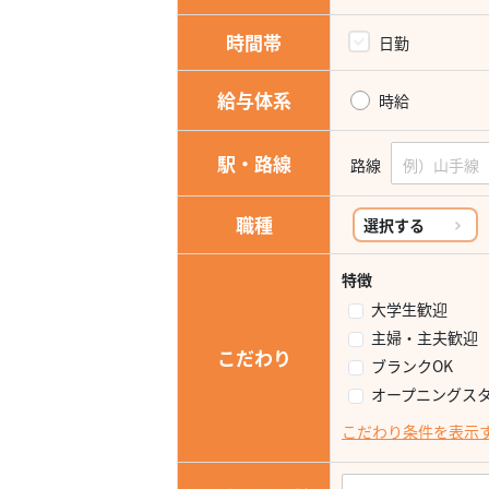
時間帯
日勤
給与体系
時給
駅・路線
路線
職種
選択する
特徴
大学生歓迎
主婦・主夫歓迎
こだわり
ブランクOK
オープニングス
こだわり条件を表示