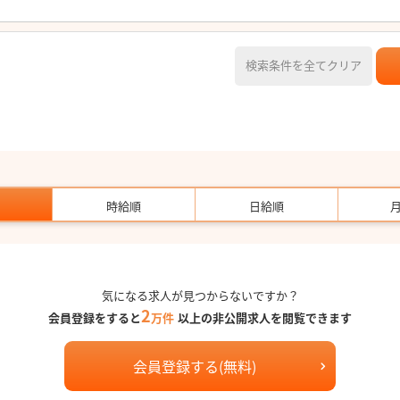
検索条件を全てクリア
時給順
日給順
気になる求人が見つからないですか？
2
会員登録をすると
万件
以上の非公開求人を閲覧できます
会員登録する(無料)