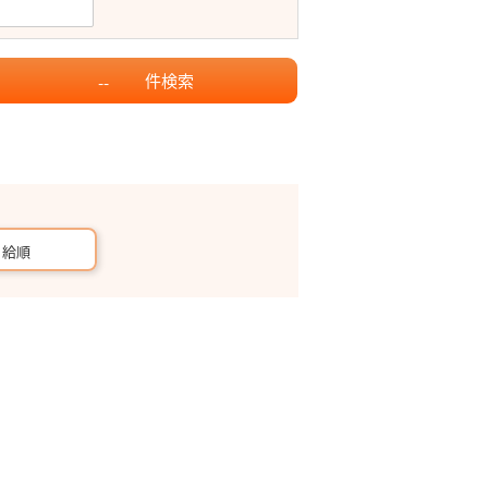
件
検索
--
月給順