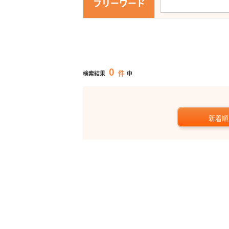
フリーワード
0
件
検索結果
中
新着順