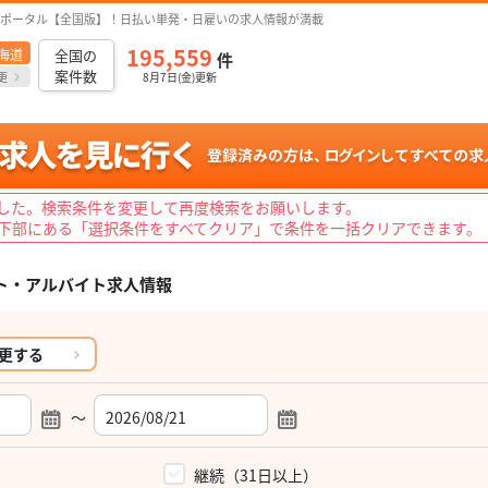
ポータル【全国版】！日払い単発・日雇いの求人情報が満載
195,559
海道
全国の
件
案件数
更
8月7日(金)更新
した。検索条件を変更して再度検索をお願いします。
下部にある「選択条件をすべてクリア」で条件を一括クリアできます。
ト・アルバイト求人情報
更する
～
）
継続（31日以上）