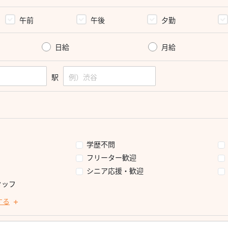
午前
午後
夕勤
日給
月給
駅
学歴不問
フリーター歓迎
シニア応援・歓迎
タッフ
する