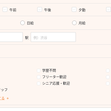
午前
午後
夕勤
日給
月給
駅
学歴不問
フリーター歓迎
シニア応援・歓迎
タッフ
する