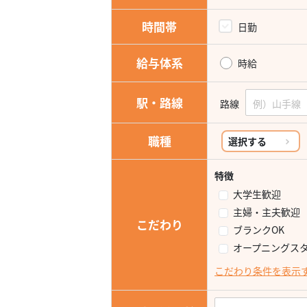
時間帯
日勤
給与体系
時給
駅・路線
路線
職種
選択する
特徴
大学生歓迎
主婦・主夫歓迎
こだわり
ブランクOK
オープニングス
こだわり条件を表示