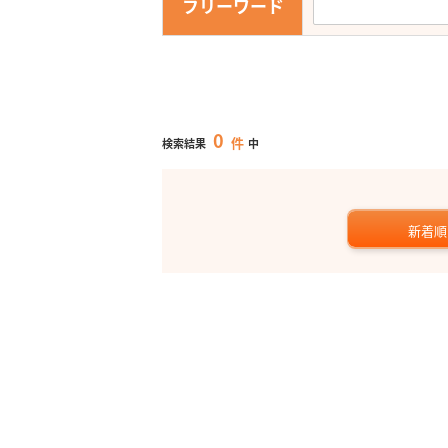
フリーワード
0
件
検索結果
中
新着順