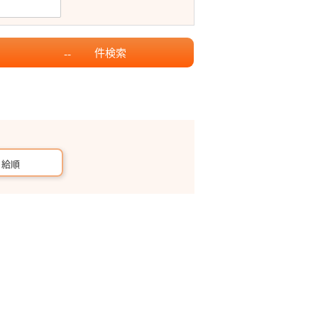
件
検索
--
月給順