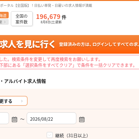
ポータル【全国版】！日払い単発・日雇いの求人情報が満載
196,679
海道
全国の
件
案件数
更
8月8日(土)更新
した。検索条件を変更して再度検索をお願いします。
下部にある「選択条件をすべてクリア」で条件を一括クリアできます。
・アルバイト求人情報
更する
～
）
継続（31日以上）