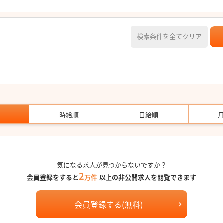
検索条件を全てクリア
時給順
日給順
気になる求人が見つからないですか？
2
会員登録をすると
万件
以上の非公開求人を閲覧できます
会員登録する(無料)