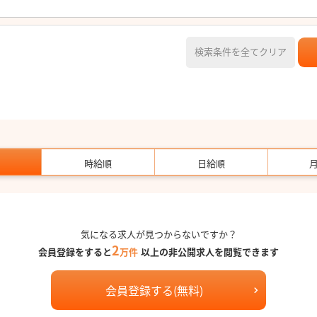
検索条件を全てクリア
時給順
日給順
気になる求人が見つからないですか？
2
会員登録をすると
万件
以上の非公開求人を閲覧できます
会員登録する(無料)