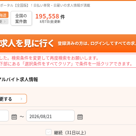
ポータル【全国版】！日払い単発・日雇いの求人情報が満載
195,558
海道
全国の
件
案件数
更
8月7日(金)更新
した。検索条件を変更して再度検索をお願いします。
下部にある「選択条件をすべてクリア」で条件を一括クリアできます。
アルバイト求人情報
更する
～
）
継続（31日以上）