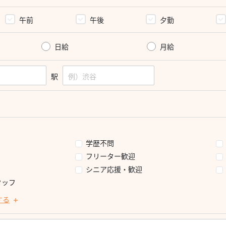
午前
午後
夕勤
日給
月給
駅
学歴不問
フリーター歓迎
シニア応援・歓迎
タッフ
する