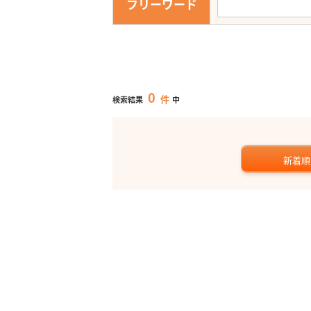
フリーワード
0
件
検索結果
中
新着順