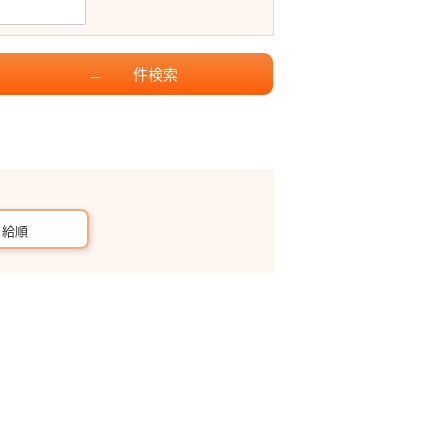
件
検索
--
月給順