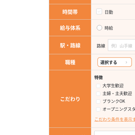
時間帯
日勤
給与体系
時給
駅・路線
路線
職種
選択する
特徴
大学生歓迎
主婦・主夫歓迎
こだわり
ブランクOK
オープニングス
こだわり条件を表示