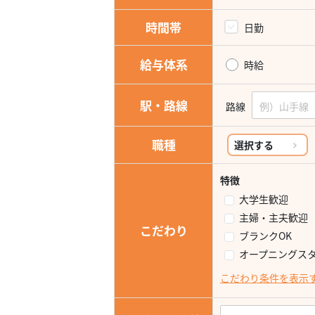
時間帯
日勤
給与体系
時給
駅・路線
路線
職種
選択する
特徴
大学生歓迎
主婦・主夫歓迎
こだわり
ブランクOK
オープニングス
こだわり条件を表示