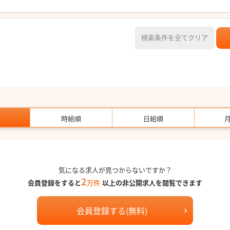
検索条件を全てクリア
時給順
日給順
気になる求人が見つからないですか？
2
会員登録をすると
万件
以上の非公開求人を閲覧できます
会員登録する(無料)