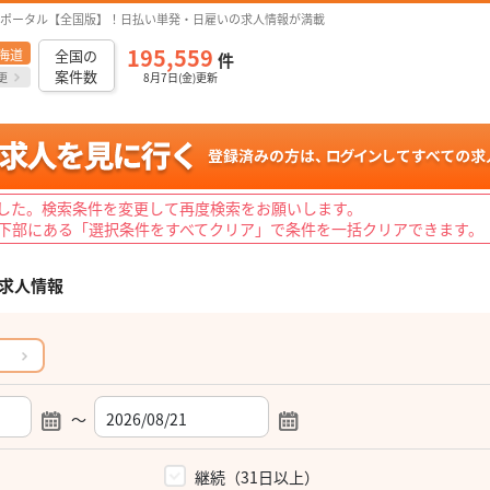
ポータル【全国版】！日払い単発・日雇いの求人情報が満載
195,559
海道
全国の
件
案件数
更
8月7日(金)更新
した。検索条件を変更して再度検索をお願いします。
下部にある「選択条件をすべてクリア」で条件を一括クリアできます。
求人情報
～
）
継続（31日以上）