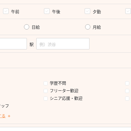
午前
午後
夕勤
日給
月給
駅
学歴不問
フリーター歓迎
シニア応援・歓迎
タッフ
する