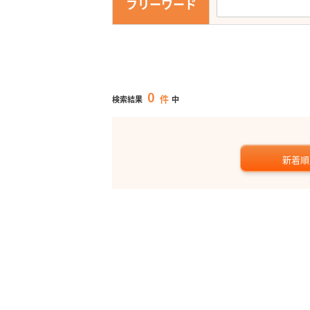
フリーワード
0
件
検索結果
中
新着順