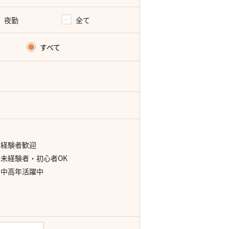
夜勤
全て
すべて
経験者歓迎
未経験者・初心者OK
中高年活躍中