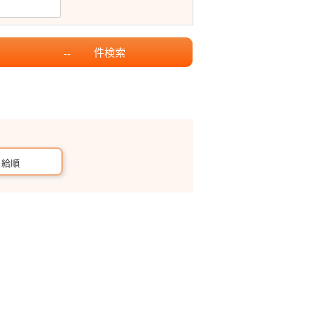
件
検索
--
月給順