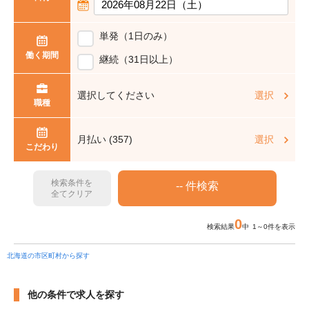
単発（1日のみ）
働く期間
継続（31日以上）
選択してください
選択
職種
月払い (357)
選択
こだわり
検索条件を
全てクリア
0
検索結果
中 1～0件を表示
北海道の市区町村から探す
他の条件で求人を探す