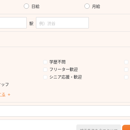
日給
月給
駅
学歴不問
フリーター歓迎
シニア応援・歓迎
タッフ
する