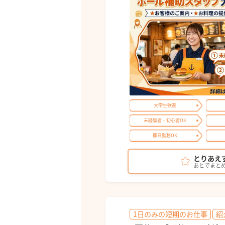
大学生歓迎
未経験者・初心者OK
即日勤務OK
とりあえ
あとでまと
1日のみの短期のお仕事
紹