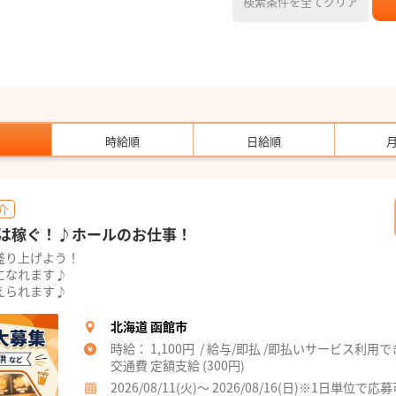
検索条件を全てクリア
時給順
日給順
介
みは稼ぐ！♪ホールのお仕事！
盛り上げよう！
になれます♪
えられます♪
北海道 函館市
時給： 1,100円 / 給与/即払 /即払いサービス利用
交通費 定額支給 (300円)
2026/08/11(火)～ 2026/08/16(日)※1日単位で応