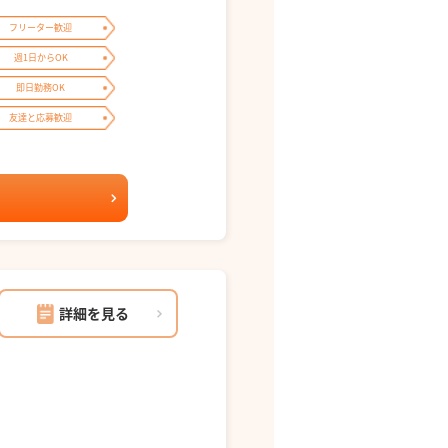
フリーター歓迎
週1日からOK
即日勤務OK
友達と応募歓迎
詳細を見る