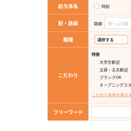
給与体系
時給
駅・路線
路線
職種
選択する
特徴
大学生歓迎
主婦・主夫歓迎
こだわり
ブランクOK
オープニングス
こだわり条件を表示
フリーワード