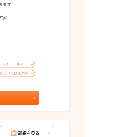
できます
募可能
フリーター歓迎
日のみOK（土日祝休み）
詳細を見る