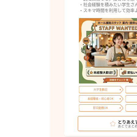
・社会経験を積みたい学生さ
・スキマ時間を利用して効率
大学生歓迎
未経験者・初心者OK
即日勤務OK
とりあえ
あとでまと