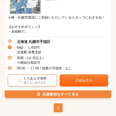
小樽・札幌営業課にご登録いただいているスタッフにおすすめ！
【おすすめポイント】
・未経験の...
北海道 札幌市手稲区
時給： 1,450円
交通費 実費支給
長期（1か月以上）
※開始日相談可
08:00 ～ 17:00 / 残業の可能性 : なし
とりあえず保存
詳細を見る
後でまとめてみる
応募要項をすべて見る
1