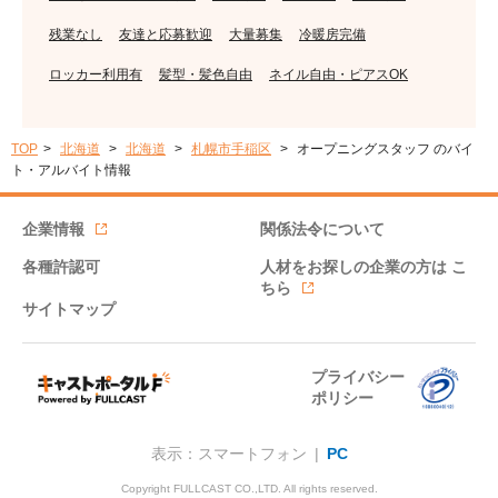
残業なし
友達と応募歓迎
大量募集
冷暖房完備
ロッカー利用有
髪型・髪色自由
ネイル自由・ピアスOK
TOP
北海道
北海道
札幌市手稲区
オープニングスタッフ のバイ
ト・アルバイト情報
企業情報
関係法令について
各種許認可
人材をお探しの企業の方は
こ
ちら
サイトマップ
プライバシー
ポリシー
表示：スマートフォン |
PC
Copyright FULLCAST CO.,LTD. All rights reserved.