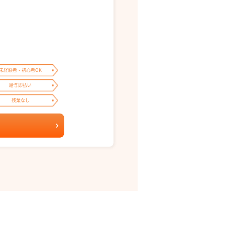
未経験者・初心者OK
給与即払い
残業なし