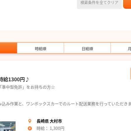
検索条件を全てクリア
時給順
日給順
給1300円♪
「準中型免許」をお持ちの方☆
み込み作業と、ワンボックスカーでのルート配送業務を行っていただき
長崎県 大村市
時給： 1,300円