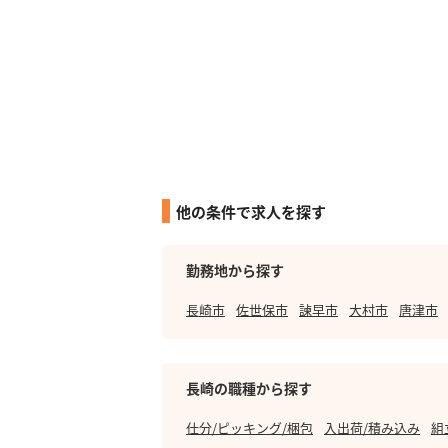
他の条件で求人を探す
勤務地から探す
長崎市
佐世保市
諫早市
大村市
唐津市
長崎の職種から探す
仕分/ピッキング/梱包
入出荷/積み込み
組