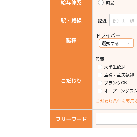
給与体系
時給
駅・路線
路線
ドライバー
職種
選択する
特徴
大学生歓迎
主婦・主夫歓迎
こだわり
ブランクOK
オープニングス
こだわり条件を表示
フリーワード