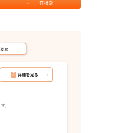
件
検索
--
月給順
詳細を見る
ます。