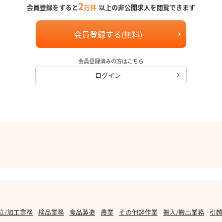
2
会員登録をすると
万件
以上の非公開求人を閲覧できます
会員登録する(無料)
会員登録済みの方はこちら
ログイン
立/加工業務
検品業務
食品製造
農業
その他軽作業
搬入/搬出業務
引越