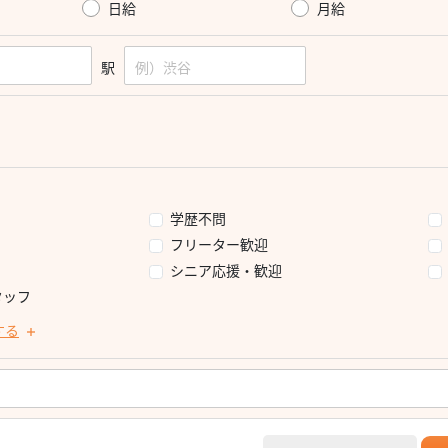
日給
月給
駅
学歴不問
フリーター歓迎
シニア応援・歓迎
タッフ
する