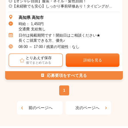
◎【オシャレ自由】服装・ネイル・髪色自由！
◎【未経験でも安心】しっかり事前研修あり！タイピングが...
高知県 高知市
時給： 1,450円
交通費 支給無し
日付は掲載期間です！開始日はご相談ください★
長くご就業できる方、優先♪
08:00 ～ 17:00 / 残業の可能性 : なし
とりあえず保存
詳細を見る
後でまとめてみる
応募要項をすべて見る
1
前のページへ
次のページへ