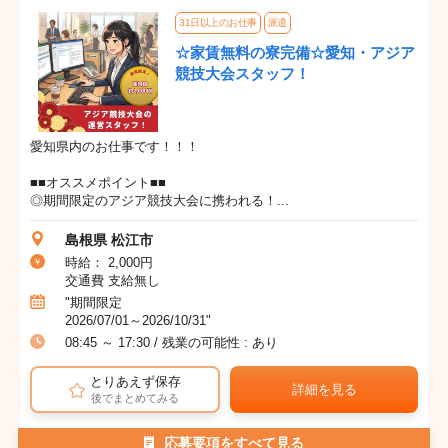
31日以上のお仕事
派遣
☆家賃無料の寮完備☆愛知・アジア
競技大会スタッフ！
愛知県内のお仕事です！！！
■■オススメポイント■■
◎期間限定のアジア競技大会に携われる！...
島根県 松江市
時給： 2,000円
交通費 支給無し
"期間限定
2026/07/01～2026/10/31"
08:45 ～ 17:30 / 残業の可能性 : あり
とりあえず保存
詳細を見る
後でまとめてみる
応募要項をすべて見る