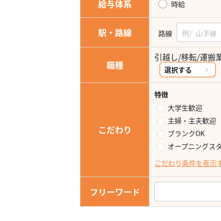
給与体系
時給
駅・路線
路線
引越し/移転/運搬
職種
選択する
特徴
大学生歓迎
主婦・主夫歓迎
こだわり
ブランクOK
オープニングス
こだわり条件を表示
フリーワード