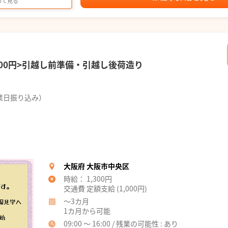
めて見る
300円>引越し前準備・引越し後荷造り
業日振り込み）
！
大阪府 大阪市中央区
時給： 1,300円
交通費 定額支給 (1,000円)
～3カ月
1カ月から可能
09:00 ～ 16:00 / 残業の可能性 : あり