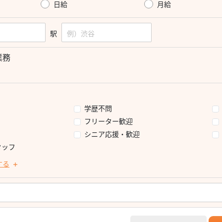
日給
月給
駅
業務
学歴不問
フリーター歓迎
シニア応援・歓迎
タッフ
する