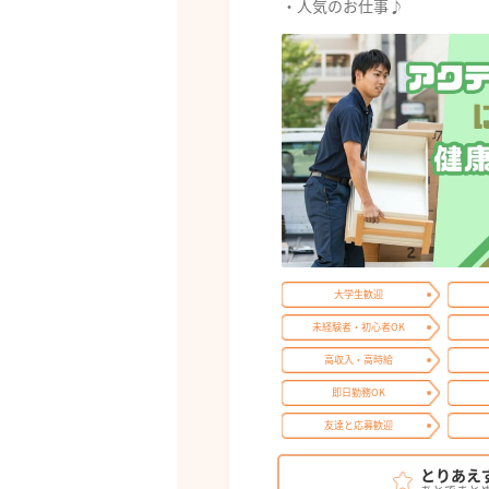
・人気のお仕事♪
大学生歓迎
未経験者・初心者OK
高収入・高時給
即日勤務OK
友達と応募歓迎
とりあえ