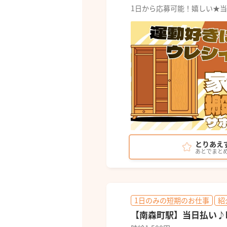
1日から応募可能！嬉しい★当
とりあえ
あとでまと
1日のみの短期のお仕事
紹
【南森町駅】当日払い♪