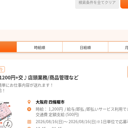
検索条件を全てクリア
時給順
日給順
介
200円+交♪店頭業務/商品管理など
簡単にお仕事内容が送れます！
給！
大阪府 四條畷市
時給： 1,200円 / 給与/即払 /即払いサービス利用
交通費 定額支給 (500円)
2026/08/16(日)～ 2026/08/16(日)※1日単位で応