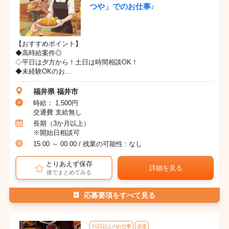
つや」でのお仕事♪
【おすすめポイント】
◆高時給案件◎
◇平日は夕方から！土日は時間相談OK！
◆未経験OKのお...
福井県 福井市
時給： 1,500円
交通費 支給無し
長期（3か月以上）
※開始日相談可
15:00 ～ 00:00 / 残業の可能性 : なし
とりあえず保存
詳細を見る
後でまとめてみる
応募要項をすべて見る
31日以上のお仕事
派遣