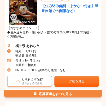
【住み込み無料・まかない付き】温
泉旅館での配膳など♪
【おすすめポイント！】
◆住み込み無料・賄い付き・寮での電気代10000円まで負担♪
◇週5勤務...
福井県 あわら市
時給： 1,300円
交通費 支給無し
長期（3か月以上）
※開始日相談可
06:00 ～ 10:00 / 残業の可能性 : なし
とりあえず保存
詳細を見る
後でまとめてみる
応募要項をすべて見る