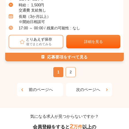
時給： 1,500円
交通費 支給無し
長期（3か月以上）
※開始日相談可
17:00 ～ 00:00 / 残業の可能性 : なし
とりあえず保存
詳細を見る
後でまとめてみる
応募要項をすべて見る
1
2
前のページへ
次のページへ
気になる求人が見つからないですか？
2
会員登録をすると
万件
以上の