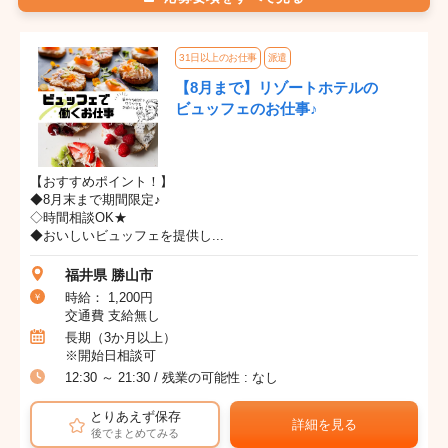
31日以上のお仕事
派遣
【8月まで】リゾートホテルの
ビュッフェのお仕事♪
【おすすめポイント！】
◆8月末まで期間限定♪
◇時間相談OK★
◆おいしいビュッフェを提供し...
福井県 勝山市
時給： 1,200円
交通費 支給無し
長期（3か月以上）
※開始日相談可
12:30 ～ 21:30 / 残業の可能性 : なし
とりあえず保存
詳細を見る
後でまとめてみる