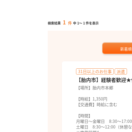
1
件
検索結果
中
1
～
1
件を表示
新着順
31日以上のお仕事
派遣
【胎内市】経験者歓迎★
【場所】胎内市本郷
【時給】1,350円
【交通費】時給に含む
【時間】
月曜日～金曜日 8:30～17:0
土曜日 8:30～12:00（休憩