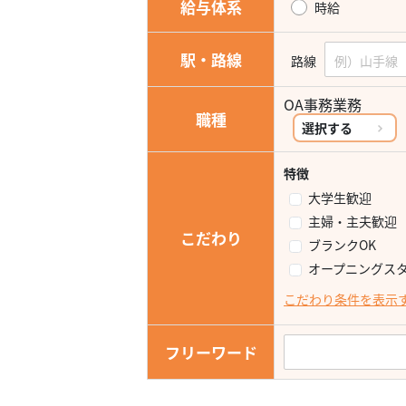
給与体系
時給
駅・路線
路線
OA事務業務
職種
選択する
特徴
大学生歓迎
主婦・主夫歓迎
こだわり
ブランクOK
オープニングス
こだわり条件を表示
フリーワード