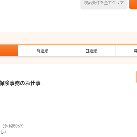
検索条件を全てクリア
時給順
日給順
保険事務のお仕事
0（休憩60分）
なし）