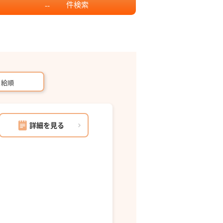
件
検索
--
月給順
詳細を見る