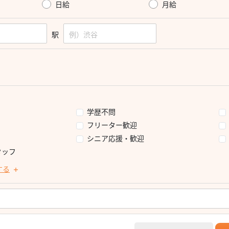
日給
月給
駅
学歴不問
フリーター歓迎
シニア応援・歓迎
タッフ
する