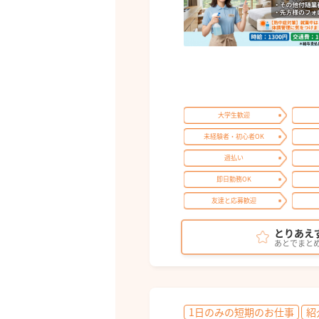
大学生歓迎
未経験者・初心者OK
週払い
即日勤務OK
友達と応募歓迎
とりあえ
あとでまと
1日のみの短期のお仕事
紹