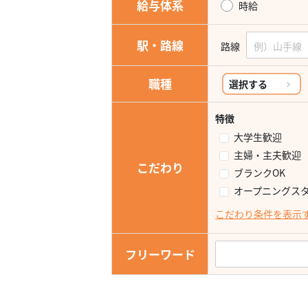
給与体系
時給
駅・路線
路線
職種
選択する
特徴
大学生歓迎
主婦・主夫歓迎
こだわり
ブランクOK
オープニングス
こだわり条件を表示
フリーワード