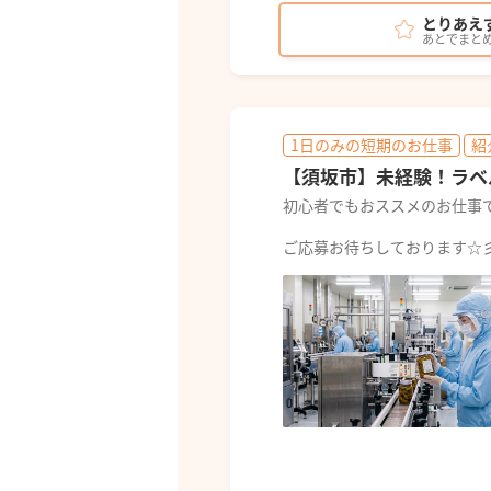
とりあえ
あとでまと
1日のみの短期のお仕事
紹
【須坂市】未経験！ラベ
初心者でもおススメのお仕事
ご応募お待ちしております☆