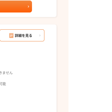
詳細を見る
できません
募可能