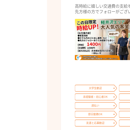
高時給に嬉しい交通費の支給
先方様の方でフォローがござい
大学生歓迎
未経験者・初心者OK
週払い
即日勤務OK
友達と応募歓迎