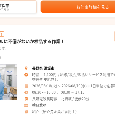
ず保存
お仕事詳細を見る
めて見る
介
ルに不備がないか検品する作業！
です。
彡
長野県 須坂市
時給： 1,100円 / 給与/即払 /即払いサービス利用
交通費 支給無し
2026/08/18(火)～ 2026/08/19(水)※1日単位で応
08:30 ～ 16:00 、 08:30 ～ 17:15
長野電鉄長野線：北須坂 / 徒歩20分
検品業務
紹介（紹介先企業が雇用主）