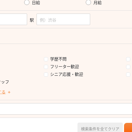
日給
月給
駅
学歴不問
フリーター歓迎
シニア応援・歓迎
タッフ
する
検索条件を全てクリア