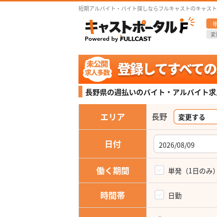
短期アルバイト・バイト探しならフルキャストのキャスト
変
長野県の週払いの
バイト・アルバイト求
エリア
長野
変更する
日付
働く期間
単発（1日のみ
時間帯
日勤