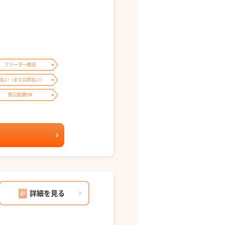
フリーター歓迎
払い（または即払い）
即日勤務OK
詳細を見る