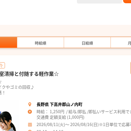
時給順
日給順
介
室清掃と付随する軽作業☆
☆
イクやゴミの回収♪
感！
長野県 下高井郡山ノ内町
時給： 1,250円 / 給与/即払 /即払いサービス利用
交通費 定額支給 (1,000円)
2026/08/11(火)～ 2026/08/16(日)※1日単位で応