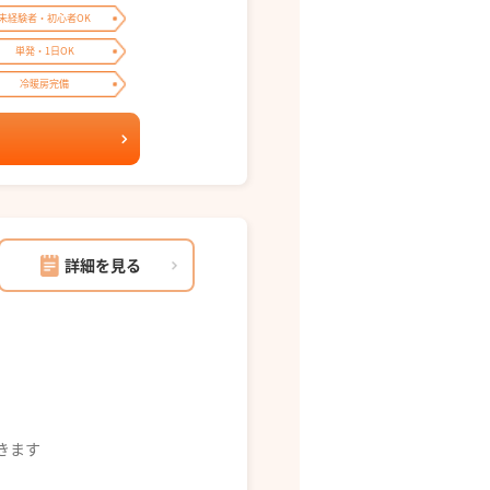
未経験者・初心者OK
単発・1日OK
冷暖房完備
詳細を見る
できます