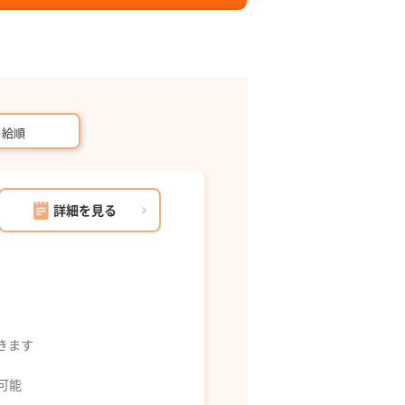
月給順
詳細を見る
できます
募可能