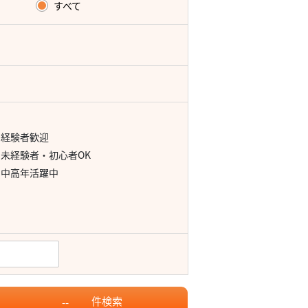
すべて
経験者歓迎
未経験者・初心者OK
中高年活躍中
件
検索
--