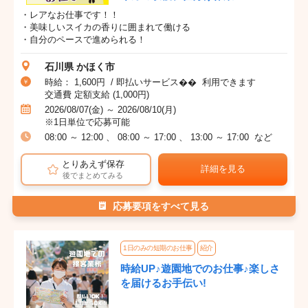
・レアなお仕事です！！
・美味しいスイカの香りに囲まれて働ける
・自分のペースで進められる！
石川県 かほく市
時給： 1,600円 / 即払いサービス�� 利用できます
交通費 定額支給 (1,000円)
2026/08/07(金) ～ 2026/08/10(月)
※1日単位で応募可能
08:00 ～ 12:00 、 08:00 ～ 17:00 、 13:00 ～ 17:00 など
とりあえず保存
詳細を見る
後でまとめてみる
応募要項をすべて見る
1日のみの短期のお仕事
紹介
時給UP♪遊園地でのお仕事♪楽しさ
を届けるお手伝い!