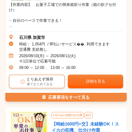
【作業内容】 お菓子工場での簡単箱折り作業（箱の折グセ付
け）
・自分のペースで作業できる！
...
石川県 加賀市
時給： 1,054円 / 即払いサービス�� 利用できます
交通費 支給無し
2026/08/10(月) ～ 2026/08/11(火)
※1日単位で応募可能
09:00 ～ 12:00 、 13:00 ～ 16:00
とりあえず保存
詳細を見る
後でまとめてみる
応募要項をすべて見る
1日のみの短期のお仕事
紹介
【時給1600円+交】未経験OK！ス
イカの収穫、仕分け作業