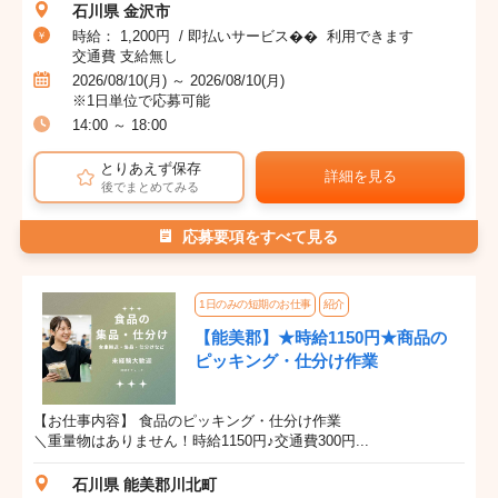
石川県 金沢市
時給： 1,200円 / 即払いサービス�� 利用できます
交通費 支給無し
2026/08/10(月) ～ 2026/08/10(月)
※1日単位で応募可能
14:00 ～ 18:00
とりあえず保存
詳細を見る
後でまとめてみる
応募要項をすべて見る
1日のみの短期のお仕事
紹介
【能美郡】★時給1150円★商品の
ピッキング・仕分け作業
【お仕事内容】 食品のピッキング・仕分け作業
＼重量物はありません！時給1150円♪交通費300円...
石川県 能美郡川北町