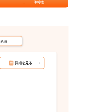
件
検索
--
月給順
詳細を見る