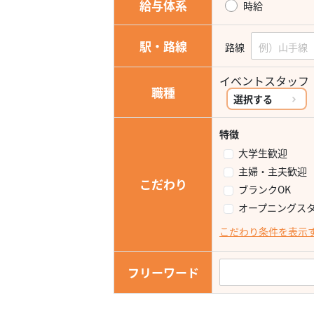
給与体系
時給
駅・路線
路線
イベントスタッ
職種
選択する
特徴
大学生歓迎
主婦・主夫歓迎
こだわり
ブランクOK
オープニングス
こだわり条件を表示
フリーワード