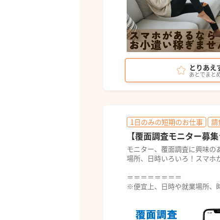
とりあえ
あとでまと
1日のみの短期のお仕事
請
【覆面調査モニター募集
モニター、覆面調査に興味の
場所、日時いろいろ！スマホ
＝＝＝＝＝＝＝＝
※便宜上、日時や就業場所、時