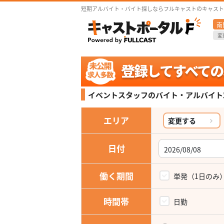
短期アルバイト・バイト探しならフルキャストのキャスト
南
変
イベントスタッフの
バイト・アルバイト
エリア
変更する
日付
働く期間
単発（1日のみ
時間帯
日勤