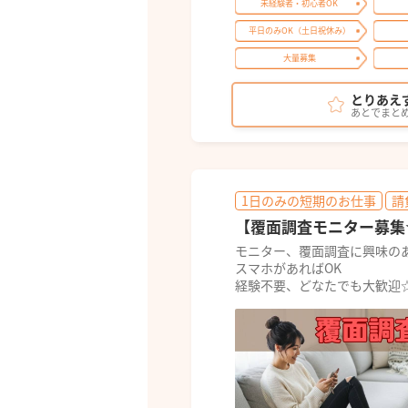
未経験者・初心者OK
平日のみOK（土日祝休み）
大量募集
とりあえ
あとでまと
1日のみの短期のお仕事
請
【覆面調査モニター募集
モニター、覆面調査に興味の
スマホがあればOK
経験不要、どなたでも大歓迎