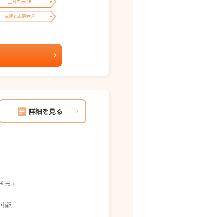
土日のみOK
友達と応募歓迎
詳細を見る
できます
募可能