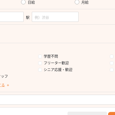
日給
月給
駅
フ
学歴不問
フリーター歓迎
シニア応援・歓迎
タッフ
する