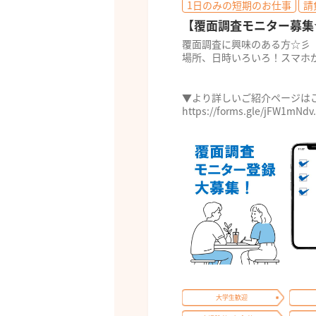
1日のみの短期のお仕事
請
【覆面調査モニター募集
覆面調査に興味のある方☆彡
場所、日時いろいろ！スマホ
▼より詳しいご紹介ページは
https://forms.gle/jFW1mNdv.
大学生歓迎