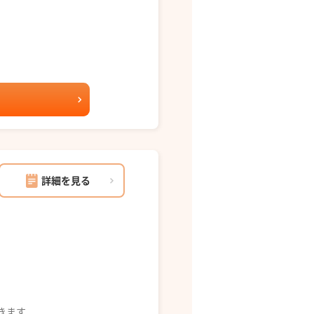
詳細を見る
できます