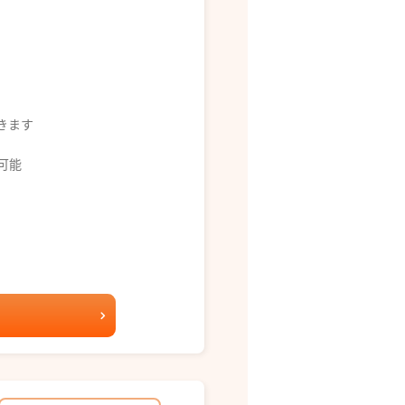
できます
募可能