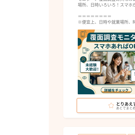
場所、日時いろいろ！スマホ
＝＝＝＝＝＝＝＝
※便宜上、日時や就業場所、時
とりあえ
あとでまと