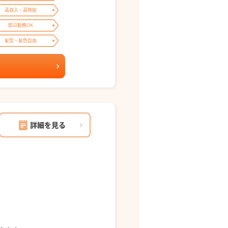
高収入・高時給
即日勤務OK
髪型・髪色自由
詳細を見る