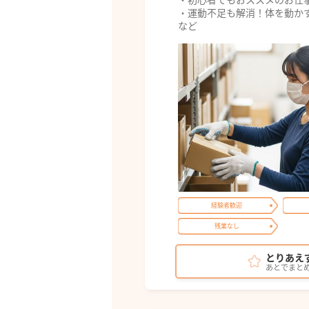
・運動不足も解消！体を動か
など
経験者歓迎
残業なし
とりあえ
あとでまと