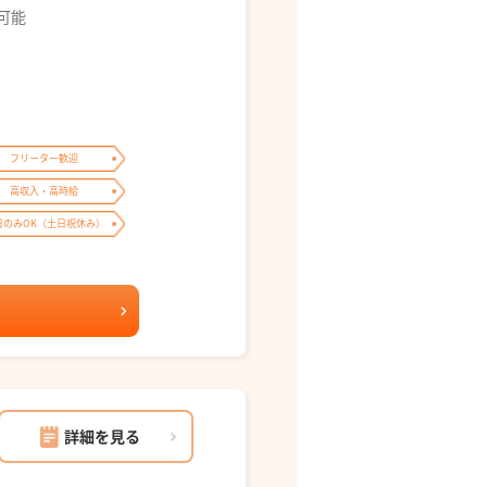
募可能
フリーター歓迎
高収入・高時給
日のみOK（土日祝休み）
詳細を見る