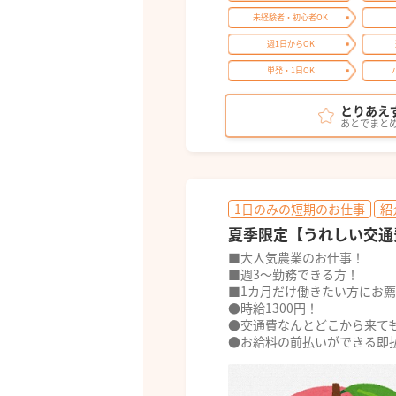
未経験者・初心者OK
週1日からOK
単発・1日OK
とりあえ
あとでまと
1日のみの短期のお仕事
紹
夏季限定【うれしい交通
■大人気農業のお仕事！
■週3～勤務できる方！
■1カ月だけ働きたい方にお
●時給1300円！
●交通費なんとどこから来ても
●お給料の前払いができる即払利