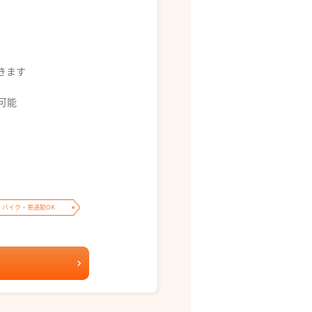
できます
募可能
バイク・車通勤OK