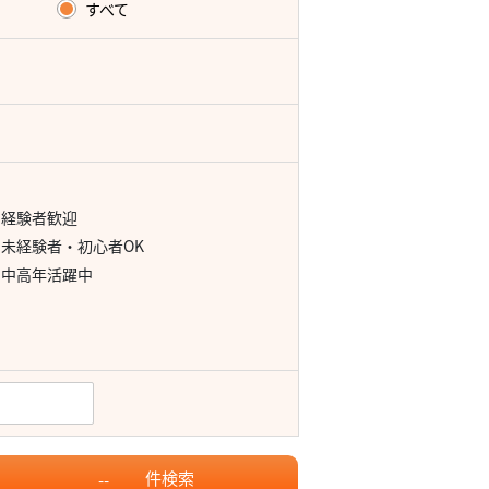
すべて
経験者歓迎
未経験者・初心者OK
中高年活躍中
件
検索
--