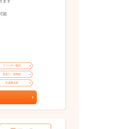
できます
募可能
フリーター歓迎
高収入・高時給
交通費支給