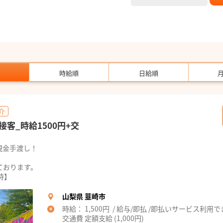
時給順
日給順
介
客_時給1500円+交
現金手渡し！
ております。
時】
山梨県 韮崎市
時給： 1,500円 / 給与/即払 /即払いサービス利用
交通費 定額支給 (1,000円)