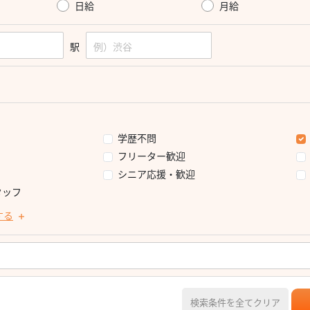
日給
月給
駅
学歴不問
フリーター歓迎
シニア応援・歓迎
タッフ
する
検索条件を全てクリア