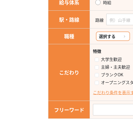
給与体系
時給
駅・路線
路線
職種
選択する
特徴
大学生歓迎
主婦・主夫歓迎
こだわり
ブランクOK
オープニングス
こだわり条件を表示
フリーワード