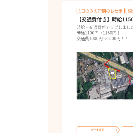
1日のみの短期のお仕事
紹
【交通費付き】時給115
時給・交通費がアップしまし
時給1100円→1150円！
交通費1000円→1500円！！
大学生歓迎