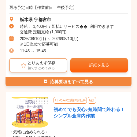
選考予定日時【作業前日 午後予定】
栃木県 宇都宮市
時給： 1,400円 / 即払いサービス�� 利用できます
交通費 定額支給 (1,000円)
2026/08/10(月) ～ 2026/08/10(月)
※1日単位で応募可能
11:45 ～ 15:45
とりあえず保存
詳細を見る
後でまとめてみる
応募要項をすべて見る
1日のみの短期のお仕事
紹介
初めてでも安心♪短時間で終わる！
シンプル倉庫内作業
・気軽に始められる♪