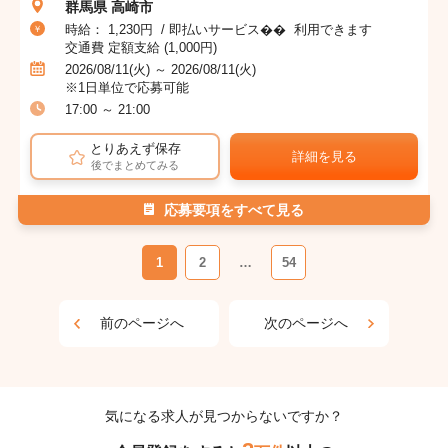
群馬県 高崎市
時給： 1,230円 / 即払いサービス�� 利用できます
交通費 定額支給 (1,000円)
2026/08/11(火) ～ 2026/08/11(火)
※1日単位で応募可能
17:00 ～ 21:00
とりあえず保存
詳細を見る
後でまとめてみる
応募要項をすべて見る
1
2
…
54
前のページへ
次のページへ
気になる求人が見つからないですか？