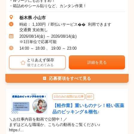
・Wワークにもおすすめ！
・箱詰めやシール貼りなど、カンタン作業！
栃木県 小山市
時給： 1,100円 / 即払いサービス�� 利用できます
交通費 支給無し
2026/08/14(金) ～ 2026/08/14(金)
※1日単位で応募可能
14:00 ～ 18:00 、 19:00 ～ 23:00
とりあえず保存
詳細を見る
後でまとめてみる
応募要項をすべて見る
1日のみの短期のお仕事
紹介
【軽作業】重いものナシ！軽い医薬
品のピッキング＆梱包♪
＼お仕事内容を動画で公開中！／
まずはどんな職場か、こちらの動画をご覧ください♪
https:/...