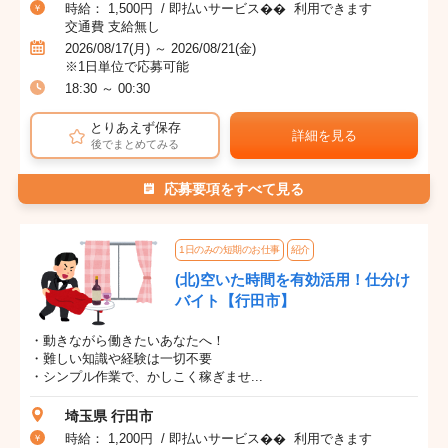
時給： 1,500円 / 即払いサービス�� 利用できます
交通費 支給無し
2026/08/17(月) ～ 2026/08/21(金)
※1日単位で応募可能
18:30 ～ 00:30
とりあえず保存
詳細を見る
後でまとめてみる
応募要項をすべて見る
1日のみの短期のお仕事
紹介
(北)空いた時間を有効活用！仕分け
バイト【行田市】
・動きながら働きたいあなたへ！
・難しい知識や経験は一切不要
・シンプル作業で、かしこく稼ぎませ...
埼玉県 行田市
時給： 1,200円 / 即払いサービス�� 利用できます