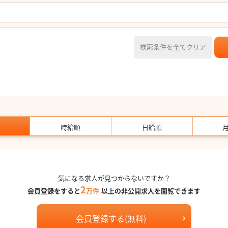
検索条件を全てクリア
時給順
日給順
気になる求人が見つからないですか？
2
会員登録をすると
万件
以上の非公開求人を閲覧できます
会員登録する(無料)