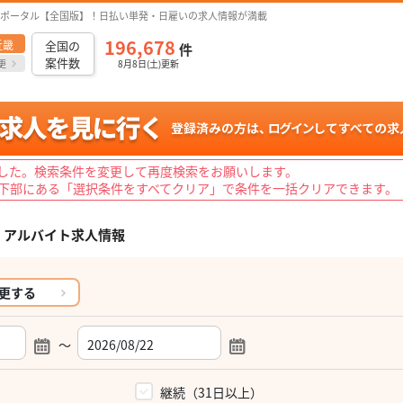
ポータル【全国版】！日払い単発・日雇いの求人情報が満載
196,678
近畿
全国の
件
案件数
更
8月8日(土)更新
した。検索条件を変更して再度検索をお願いします。
下部にある「選択条件をすべてクリア」で条件を一括クリアできます。
・アルバイト求人情報
更する
～
）
継続（31日以上）