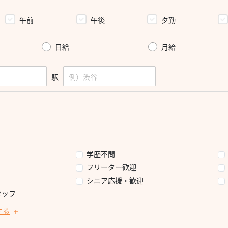
午前
午後
夕勤
日給
月給
駅
学歴不問
フリーター歓迎
シニア応援・歓迎
タッフ
する