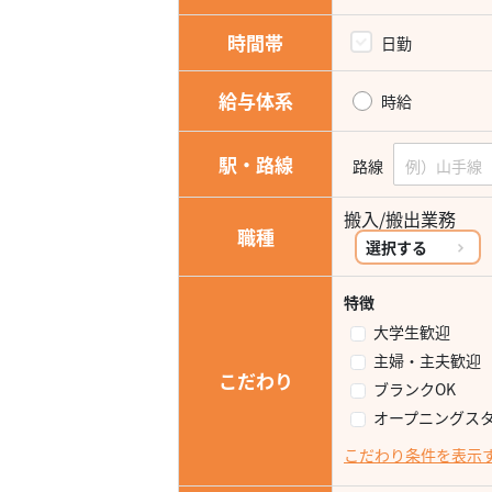
時間帯
日勤
給与体系
時給
駅・路線
路線
搬入/搬出業務
職種
選択する
特徴
大学生歓迎
主婦・主夫歓迎
こだわり
ブランクOK
オープニングス
こだわり条件を表示