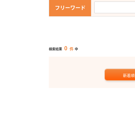
フリーワード
0
件
検索結果
中
新着順