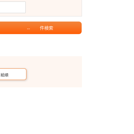
件
検索
--
月給順