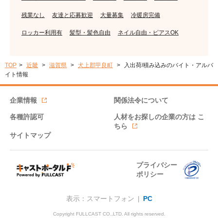
残業なし
友達と応募歓迎
大量募集
冷暖房完備
ロッカー利用有
髪型・髪色自由
ネイル自由・ピアスOK
TOP
近畿
滋賀県
犬上郡甲良町
入出荷/積み込みのバイト・アルバ
イト情報
企業情報
関係法令について
各種許認可
人材をお探しの企業の方は
こ
ちら
サイトマップ
プライバシー
ポリシー
表示：スマートフォン |
PC
Copyright FULLCAST CO.,LTD. All rights reserved.