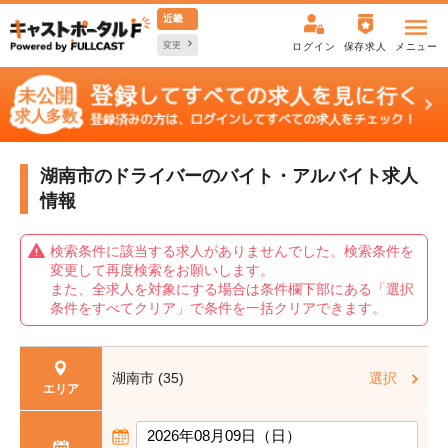
近畿
変更
ログイン
保存求人
メニュー
湖南市のドライバーの
バイト・アルバイト求人
情報
検索条件に該当する求人がありませんでした。検索条件を
変更して再度検索をお願いします。
また、全求人を対象にする場合は条件欄下部にある「選択
条件をすべてクリア」で条件を一括クリアできます。
湖南市 (35)
選択
エリア