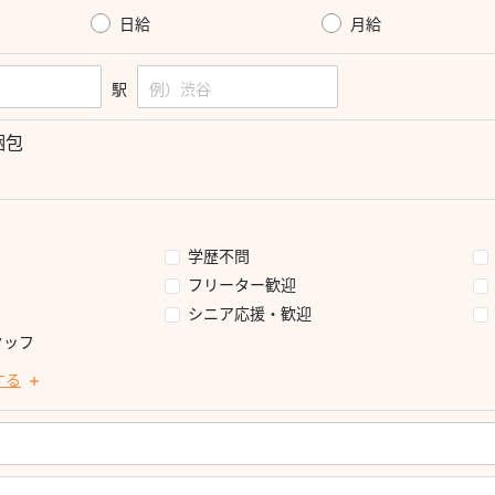
日給
月給
駅
梱包
学歴不問
フリーター歓迎
シニア応援・歓迎
タッフ
する