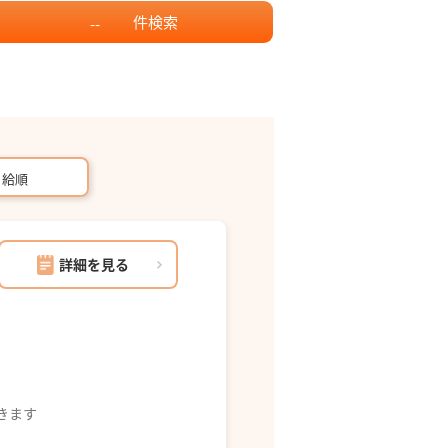
件
検索
--
月給順
詳細を見る
できます