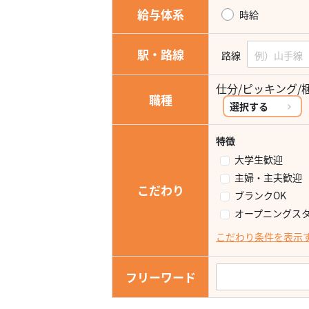
給与体系
時給
駅・路線
路線
仕分/ピッキング/
職種
選択する
特徴
大学生歓迎
主婦・主夫歓迎
こだわり
ブランクOK
オープニングス
こだわり条件を表示
フリーワード