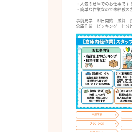
・人気の倉庫でのお仕事です
・簡単な作業なので未経験の
事前見学 即日開始 滋賀 
倉庫作業 ピッキング 仕分
学歴不問
ブランクOK