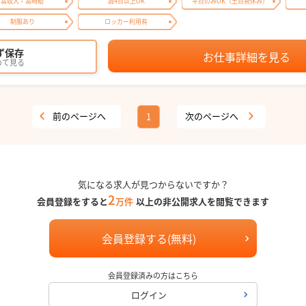
高収入・高時給
週4日以上OK
平日のみOK（土日祝休み）
制服あり
ロッカー利用有
ず保存
お仕事詳細を見る
めて見る
前のページへ
次のページへ
1
気になる求人が見つからないですか？
2
会員登録をすると
万件
以上の非公開求人を閲覧できます
会員登録する(無料)
会員登録済みの方はこちら
ログイン