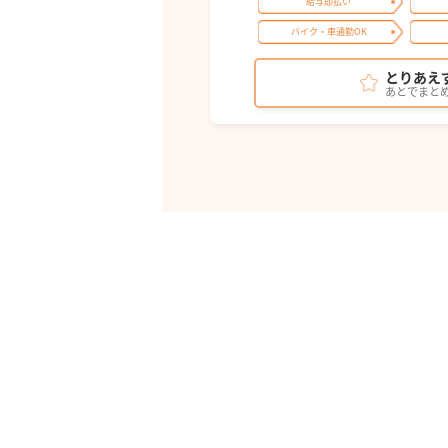
給与即払い
バイク・車通勤OK
とりあえ
あとでまと