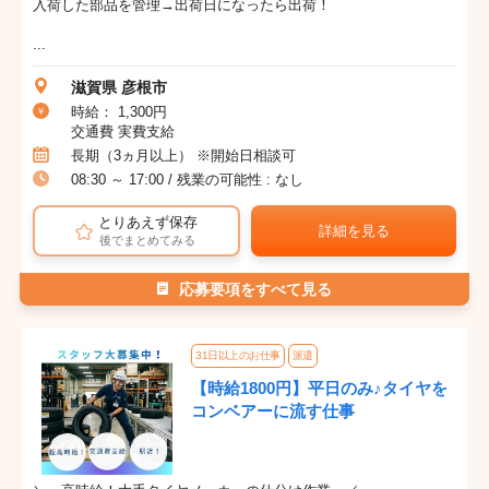
入荷した部品を管理→出荷日になったら出荷！
...
滋賀県 彦根市
時給： 1,300円
交通費 実費支給
長期（3ヵ月以上） ※開始日相談可
08:30 ～ 17:00 / 残業の可能性 : なし
とりあえず保存
詳細を見る
後でまとめてみる
応募要項をすべて見る
31日以上のお仕事
派遣
【時給1800円】平日のみ♪タイヤを
コンベアーに流す仕事