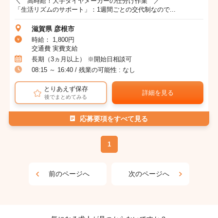
＼ 高時給！大手タイヤメーカーの仕分け作業 ／
「生活リズムのサポート」：1週間ごとの交代制なので...
滋賀県 彦根市
時給： 1,800円
交通費 実費支給
長期（3ヵ月以上） ※開始日相談可
08:15 ～ 16:40 / 残業の可能性 : なし
とりあえず保存
詳細を見る
後でまとめてみる
応募要項をすべて見る
1
前のページへ
次のページへ