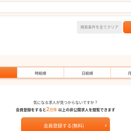
検索条件を全てクリア
時給順
日給順
気になる求人が見つからないですか？
2
会員登録をすると
万件
以上の非公開求人を閲覧できます
会員登録する(無料)