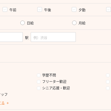
午前
午後
夕勤
日給
月給
駅
学歴不問
フリーター歓迎
シニア応援・歓迎
タッフ
する