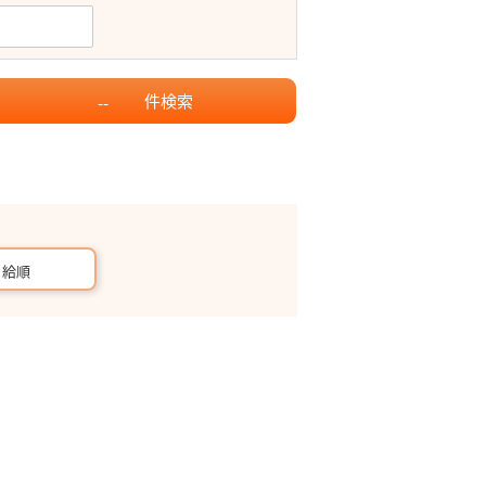
件
検索
--
月給順