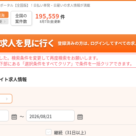
ポータル【全国版】！日払い単発・日雇いの求人情報が満載
195,559
東海
全国の
件
案件数
更
8月7日(金)更新
した。検索条件を変更して再度検索をお願いします。
下部にある「選択条件をすべてクリア」で条件を一括クリアできます。
イト求人情報
～
）
継続（31日以上）