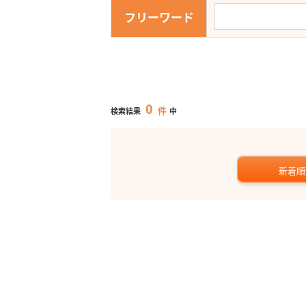
フリーワード
0
件
検索結果
中
新着順