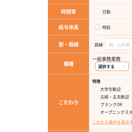
時間帯
日勤
給与体系
時給
駅・路線
路線
一般事務業務
職種
選択する
特徴
大学生歓迎
主婦・主夫歓迎
こだわり
ブランクOK
オープニングス
こだわり条件を表示