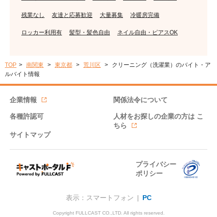
残業なし
友達と応募歓迎
大量募集
冷暖房完備
ロッカー利用有
髪型・髪色自由
ネイル自由・ピアスOK
TOP
南関東
東京都
荒川区
クリーニング（洗濯業）のバイト・ア
ルバイト情報
企業情報
関係法令について
各種許認可
人材をお探しの企業の方は
こ
ちら
サイトマップ
プライバシー
ポリシー
表示：スマートフォン |
PC
Copyright FULLCAST CO.,LTD. All rights reserved.