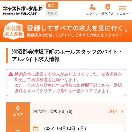
東北
変更
ログイン
保存求人
メニュー
河沼郡会津坂下町のホールスタッフの
バイト・
アルバイト求人情報
検索条件に該当する求人がありませんでした。検索条件を
変更して再度検索をお願いします。
また、全求人を対象にする場合は条件欄下部にある「選択
条件をすべてクリア」で条件を一括クリアできます。
河沼郡会津坂下町 (6)
選択
エリア