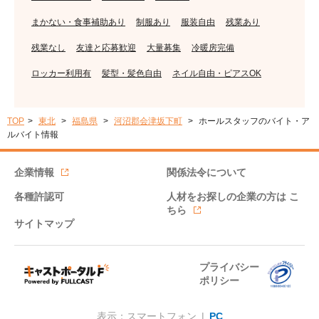
まかない・食事補助あり
制服あり
服装自由
残業あり
残業なし
友達と応募歓迎
大量募集
冷暖房完備
ロッカー利用有
髪型・髪色自由
ネイル自由・ピアスOK
TOP
東北
福島県
河沼郡会津坂下町
ホールスタッフのバイト・ア
ルバイト情報
企業情報
関係法令について
各種許認可
人材をお探しの企業の方は
こ
ちら
サイトマップ
プライバシー
ポリシー
表示：スマートフォン |
PC