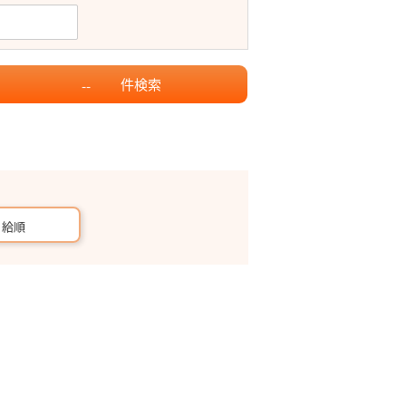
件
検索
--
月給順