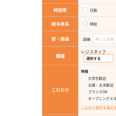
時間帯
日勤
給与体系
時給
駅・路線
路線
レジスタッフ
職種
選択する
特徴
大学生歓迎
主婦・主夫歓迎
こだわり
ブランクOK
オープニングス
こだわり条件を表示