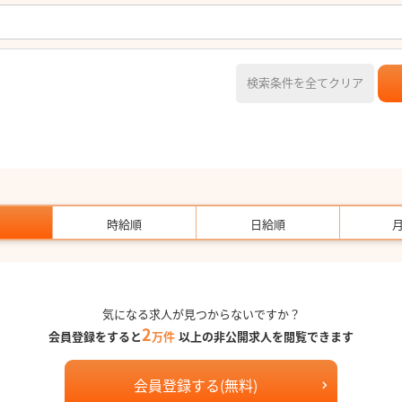
検索条件を全てクリア
時給順
日給順
気になる求人が見つからないですか？
2
会員登録をすると
万件
以上の非公開求人を閲覧できます
会員登録する(無料)