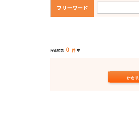
フリーワード
0
件
検索結果
中
新着順