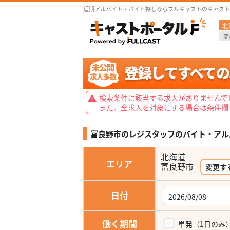
短期アルバイト・バイト探しならフルキャストのキャスト
北
変
検索条件に該当する求人がありませんで
また、全求人を対象にする場合は条件欄
富良野市のレジスタッフの
バイト・アル
北海道
エリア
変更す
日付
働く期間
単発（1日のみ