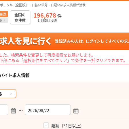
ポータル【全国版】！日払い単発・日雇いの求人情報が満載
196,678
海道
全国の
件
案件数
更
8月8日(土)更新
した。検索条件を変更して再度検索をお願いします。
下部にある「選択条件をすべてクリア」で条件を一括クリアできます。
バイト求人情報
る
～
）
継続（31日以上）