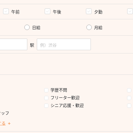
午前
午後
夕勤
日給
月給
駅
学歴不問
フリーター歓迎
シニア応援・歓迎
タッフ
する