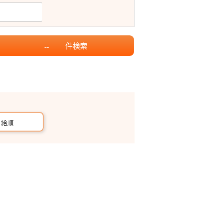
件
検索
--
月給順