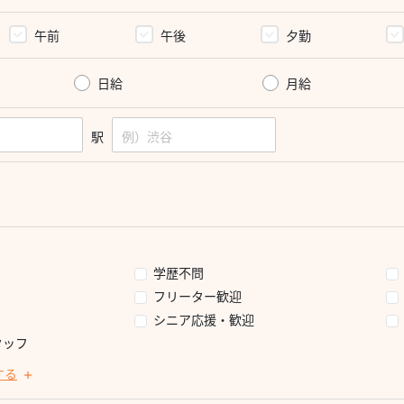
午前
午後
夕勤
日給
月給
駅
学歴不問
フリーター歓迎
シニア応援・歓迎
タッフ
する