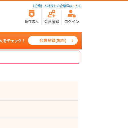
【企業】人材探しの企業様はこちら
会員登録
ログイン
保存求人