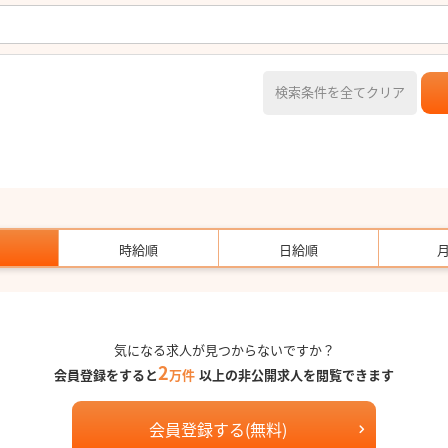
検索条件を全てクリア
時給順
日給順
気になる求人が見つからないですか？
2
会員登録をすると
万件
以上の非公開求人を閲覧できます
会員登録する(無料)