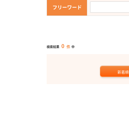
フリーワード
0
件
検索結果
中
新着順