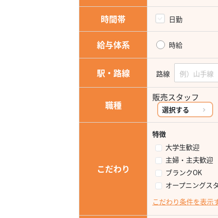
時間帯
日勤
給与体系
時給
駅・路線
路線
販売スタッフ
職種
選択する
特徴
大学生歓迎
主婦・主夫歓迎
こだわり
ブランクOK
オープニングス
こだわり条件を表示