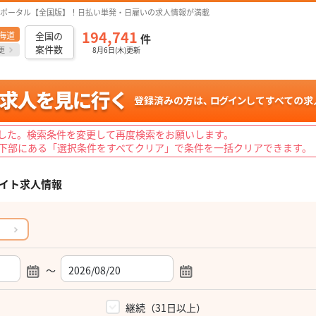
ポータル【全国版】！日払い単発・日雇いの求人情報が満載
194,741
海道
全国の
件
案件数
更
8月6日(木)更新
した。検索条件を変更して再度検索をお願いします。
下部にある「選択条件をすべてクリア」で条件を一括クリアできます。
イト求人情報
～
）
継続（31日以上）