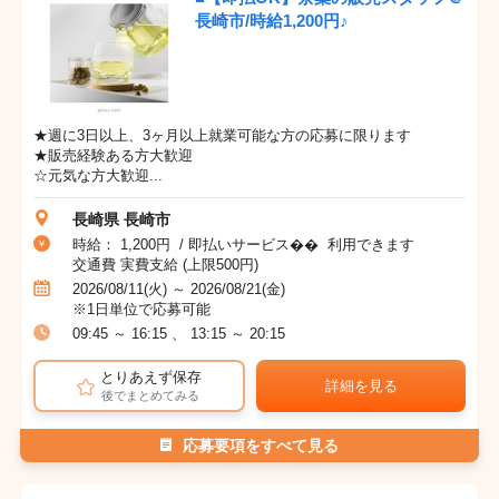
長崎市/時給1,200円♪
★週に3日以上、3ヶ月以上就業可能な方の応募に限ります
★販売経験ある方大歓迎
☆元気な方大歓迎...
長崎県 長崎市
時給： 1,200円 / 即払いサービス�� 利用できます
交通費 実費支給 (上限500円)
2026/08/11(火) ～ 2026/08/21(金)
※1日単位で応募可能
09:45 ～ 16:15 、 13:15 ～ 20:15
とりあえず保存
詳細を見る
後でまとめてみる
応募要項をすべて見る