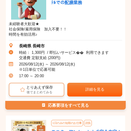
ﾃﾙでの配膳業務
未経験者大歓迎★
社会保険/雇用保険 加入不要！！
時間を有効活用♪
長崎県 長崎市
時給： 1,300円 / 即払いサービス�� 利用できます
交通費 定額支給 (200円)
2026/08/12(水) ～ 2026/08/12(水)
※1日単位で応募可能
17:00 ～ 20:00
とりあえず保存
詳細を見る
後でまとめてみる
応募要項をすべて見る
1日のみの短期のお仕事
請負