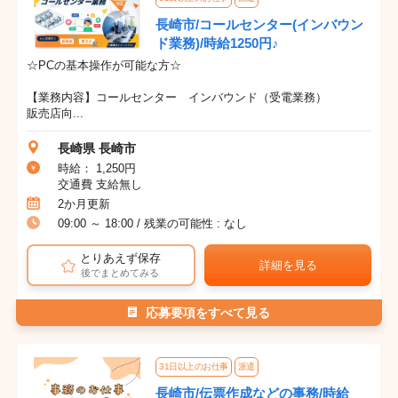
長崎市/コールセンター(インバウン
ド業務)/時給1250円♪
☆PCの基本操作が可能な方☆
【業務内容】コールセンター インバウンド（受電業務）
販売店向...
長崎県 長崎市
時給： 1,250円
交通費 支給無し
2か月更新
09:00 ～ 18:00 / 残業の可能性 : なし
とりあえず保存
詳細を見る
後でまとめてみる
応募要項をすべて見る
31日以上のお仕事
派遣
長崎市/伝票作成などの事務/時給