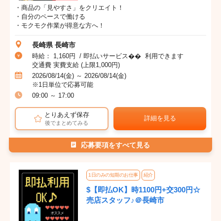
・商品の「見やすさ」をクリエイト！
・自分のペースで働ける
・モクモク作業が得意な方へ！
長崎県 長崎市
時給： 1,160円 / 即払いサービス�� 利用できます
交通費 実費支給 (上限1,000円)
2026/08/14(金) ～ 2026/08/14(金)
※1日単位で応募可能
09:00 ～ 17:00
とりあえず保存
詳細を見る
後でまとめてみる
応募要項をすべて見る
1日のみの短期のお仕事
紹介
$【即払OK】時1100円+交300円☆
売店スタッフ♪＠長崎市