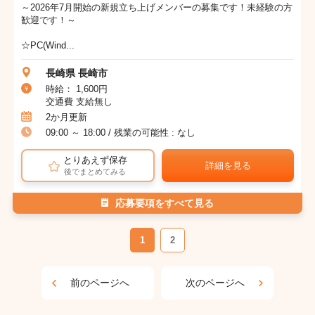
～2026年7月開始の新規立ち上げメンバーの募集です！未経験の方
歓迎です！～
☆PC(Wind...
長崎県 長崎市
時給： 1,600円
交通費 支給無し
2か月更新
09:00 ～ 18:00 / 残業の可能性 : なし
とりあえず保存
詳細を見る
後でまとめてみる
応募要項をすべて見る
1
2
前のページへ
次のページへ