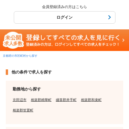
会員登録済みの方はこちら
ログイン
京都府の市区町村から探す
他の条件で求人を探す
勤務地から探す
京田辺市
相楽郡精華町
綴喜郡井手町
相楽郡和束町
相楽郡笠置町