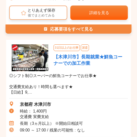
とりあえず保存
詳細を見る
後でまとめてみる
応募要項をすべて見る
31日以上のお仕事
派遣
【木津川市】長期就業★鮮魚コー
ナーでの加工作業
◎シフト制◎スーパーの鮮魚コーナーでお仕事★
交通費支給あり！時間も選べます★
【日給】9,...
京都府 木津川市
時給： 1,400円
交通費 実費支給
長期（3ヵ月以上） ※開始日相談可
09:00 ～ 17:00 / 残業の可能性 : なし