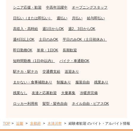
シニア応援・歓迎
中高年活躍中
オープニングスタッフ
日払い（または即払い）
週払い
月払い
給与即払い
高収入・高時給
週1日からOK
週2、3日からOK
週4日以上OK
土日のみOK
平日のみOK（土日祝休み）
即日勤務OK
単発・1日OK
長期歓迎
短時間勤務（1日4h以内）
バイク・車通勤OK
駅チカ・駅ナカ
交通費支給
送迎あり
まかない・食事補助あり
制服あり
服装自由
残業あり
残業なし
友達と応募歓迎
大量募集
冷暖房完備
ロッカー利用有
髪型・髪色自由
ネイル自由・ピアスOK
TOP
近畿
京都府
木津川市
経験者歓迎 のバイト・アルバイト情報