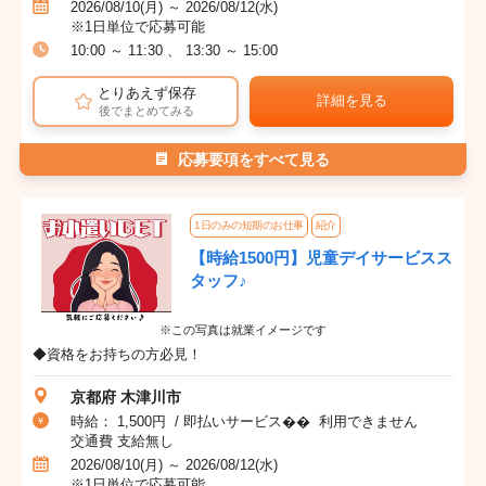
2026/08/10(月) ～ 2026/08/12(水)
※1日単位で応募可能
10:00 ～ 11:30 、 13:30 ～ 15:00
とりあえず保存
詳細を見る
後でまとめてみる
応募要項をすべて見る
1日のみの短期のお仕事
紹介
【時給1500円】児童デイサービスス
タッフ♪
※この写真は就業イメージです
◆資格をお持ちの方必見！
京都府 木津川市
時給： 1,500円 / 即払いサービス�� 利用できません
交通費 支給無し
2026/08/10(月) ～ 2026/08/12(水)
※1日単位で応募可能