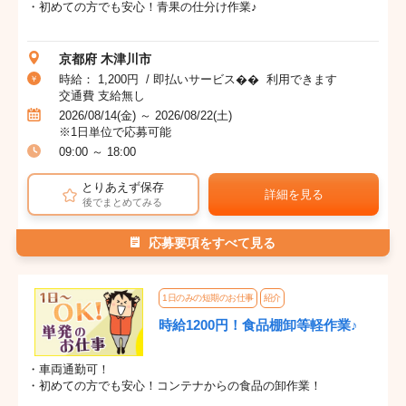
・初めての方でも安心！青果の仕分け作業♪
京都府 木津川市
時給： 1,200円 / 即払いサービス�� 利用できます
交通費 支給無し
2026/08/14(金) ～ 2026/08/22(土)
※1日単位で応募可能
09:00 ～ 18:00
とりあえず保存
詳細を見る
後でまとめてみる
応募要項をすべて見る
1日のみの短期のお仕事
紹介
時給1200円！食品棚卸等軽作業♪
・車両通勤可！
・初めての方でも安心！コンテナからの食品の卸作業！