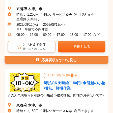
京都府 木津川市
時給： 1,200円 / 即払いサービス�� 利用できます
交通費 支給無し
2026/08/12(水) ～ 2026/08/13(木)
※1日単位で応募可能
09:00 ～ 12:00 、 09:00 ～ 17:00 、 13:00 ～ 17:00 など
とりあえず保存
詳細を見る
後でまとめてみる
応募要項をすべて見る
1日のみの短期のお仕事
紹介
即払OK★時給1180円♪◆引越の小物
梱包、解梱作業
☆大人気現場☆お引越の日用品小物の梱包、開梱のお手伝いです♪
京都府 木津川市
時給： 1,180円 / 即払いサービス�� 利用できます