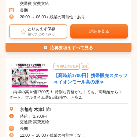
交通費 実費支給
長期
20:00 ～ 06:00 / 残業の可能性 : あり
とりあえず保存
詳細を見る
後でまとめてみる
応募要項をすべて見る
31日以上のお仕事
派遣
【高時給1700円】携帯販売スタッフ
≪イオンモール高の原≫
・納得の高単価1700円！ 特別な資格がなくても、高時給からス
タート。フルタイム週5日勤務で、月収2...
京都府 木津川市
時給： 1,700円
交通費 実費支給
長期
11:00 ～ 20:00 / 残業の可能性 : なし