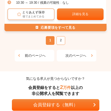
10:30 ～ 19:30 / 残業の可能性 : なし
とりあえず保存
詳細を見る
後でまとめてみる
応募要項をすべて見る
1
2
前のページへ
次のページへ
気になる求人が見つからないですか？
2
会員登録をすると
万件
以上の
非公開求人を閲覧できます
会員登録する（無料）