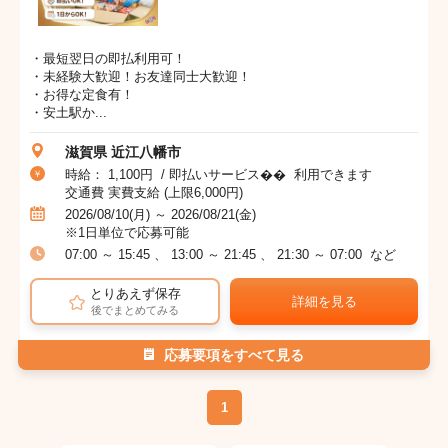
・最短翌日の即払利用可！
・未経験大歓迎！お友達同士大歓迎！
・お得な定食有！
・安土駅か...
滋賀県 近江八幡市
時給： 1,100円 / 即払いサービス�� 利用できます
交通費 実費支給 (上限6,000円)
2026/08/10(月) ～ 2026/08/21(金)
※1日単位で応募可能
07:00 ～ 15:45 、 13:00 ～ 21:45 、 21:30 ～ 07:00 など
とりあえず保存
詳細を見る
後でまとめてみる
応募要項をすべて見る
1