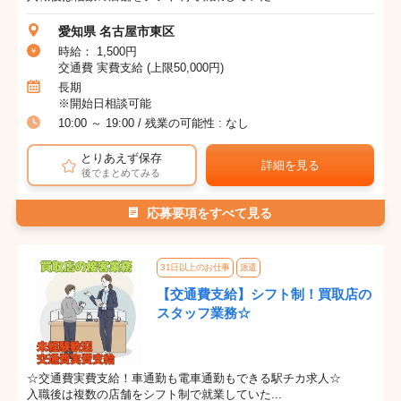
愛知県 名古屋市東区
時給： 1,500円
交通費 実費支給 (上限50,000円)
長期
※開始日相談可能
10:00 ～ 19:00 / 残業の可能性 : なし
とりあえず保存
詳細を見る
後でまとめてみる
応募要項をすべて見る
31日以上のお仕事
派遣
【交通費支給】シフト制！買取店の
スタッフ業務☆
☆交通費実費支給！車通勤も電車通勤もできる駅チカ求人☆
入職後は複数の店舗をシフト制で就業していた...