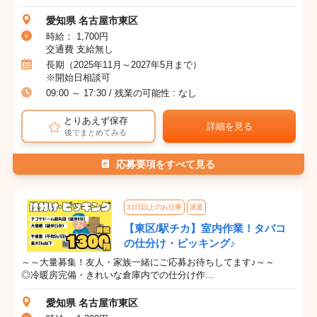
愛知県 名古屋市東区
時給： 1,700円
交通費 支給無し
長期（2025年11月～2027年5月まで）
※開始日相談可
09:00 ～ 17:30 / 残業の可能性 : なし
とりあえず保存
詳細を見る
後でまとめてみる
応募要項をすべて見る
31日以上のお仕事
派遣
【東区/駅チカ】室内作業！タバコ
の仕分け・ピッキング♪
～～大量募集！友人・家族一緒にご応募お待ちしてます♪～～
◎冷暖房完備・きれいな倉庫内での仕分け作...
愛知県 名古屋市東区