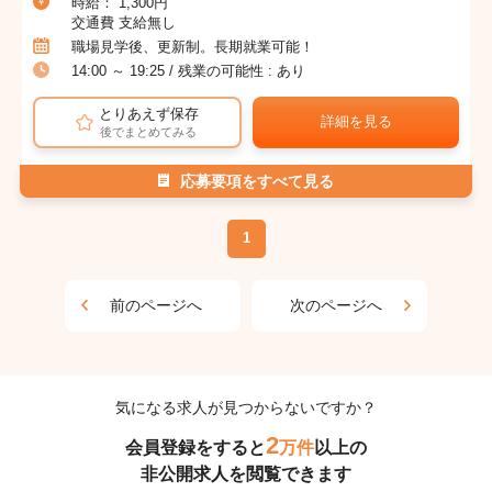
時給： 1,300円
交通費 支給無し
職場見学後、更新制。長期就業可能！
14:00 ～ 19:25 / 残業の可能性 : あり
とりあえず保存
詳細を見る
後でまとめてみる
応募要項をすべて見る
1
前のページへ
次のページへ
気になる求人が見つからないですか？
2
会員登録をすると
万件
以上の
非公開求人を閲覧できます