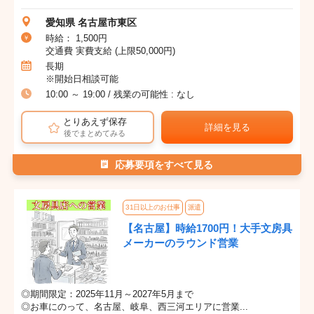
愛知県 名古屋市東区
時給： 1,500円
交通費 実費支給 (上限50,000円)
長期
※開始日相談可能
10:00 ～ 19:00 / 残業の可能性 : なし
とりあえず保存
詳細を見る
後でまとめてみる
応募要項をすべて見る
31日以上のお仕事
派遣
【名古屋】時給1700円！大手文房具
メーカーのラウンド営業
◎期間限定：2025年11月～2027年5月まで
◎お車にのって、名古屋、岐阜、西三河エリアに営業...