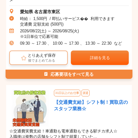
愛知県 名古屋市東区
時給： 1,500円 / 即払いサービス�� 利用できます
交通費 定額支給 (500円)
2026/08/22(土) ～ 2026/08/25(火)
※1日単位で応募可能
09:30 ～ 17:30 、 10:00 ～ 17:30 、 13:30 ～ 22:30 など
とりあえず保存
詳細を見る
後でまとめてみる
応募要項をすべて見る
31日以上のお仕事
派遣
【交通費支給】シフト制！買取店の
スタッフ業務☆
☆交通費実費支給！車通勤も電車通勤もできる駅チカ求人☆
入職後は複数の店舗をシフト制で就業していた...