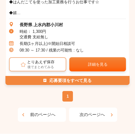
◆はんだこてを使った加工業務を行うお仕事です☆
◆嬉...
長野県 上水内郡小川村
時給： 1,300円
交通費 支給無し
長期(1ヶ月以上)※開始日相談可
08:30 ～ 17:30 / 残業の可能性 : なし
とりあえず保存
詳細を見る
後でまとめてみる
応募要項をすべて見る
1
前のページへ
次のページへ