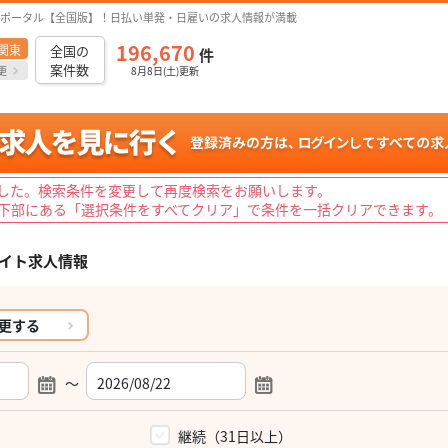
ポータル【全国版】！日払い単発・日雇いの求人情報が満載
196,670
関東
全国の
件
案件数
更
8月8日(土)更新
した。検索条件を変更して再度検索をお願いします。
下部にある「選択条件をすべてクリア」で条件を一括クリアできます。
イト求人情報
更する
～
）
継続（31日以上）