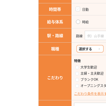
時間帯
日勤
給与体系
時給
駅・路線
路線
職種
選択する
特徴
大学生歓迎
主婦・主夫歓迎
こだわり
ブランクOK
オープニングス
こだわり条件を表示