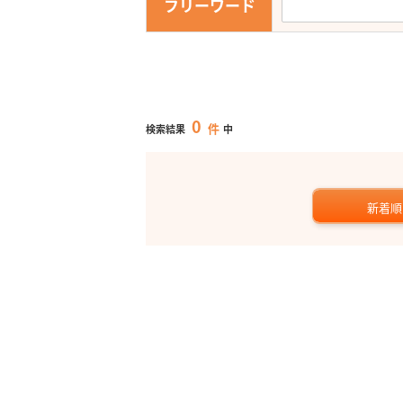
フリーワード
0
件
検索結果
中
新着順