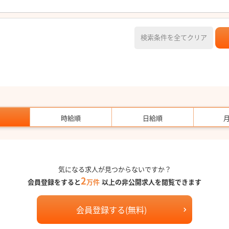
検索条件を全てクリア
時給順
日給順
気になる求人が見つからないですか？
2
会員登録をすると
万件
以上の非公開求人を閲覧できます
会員登録する(無料)