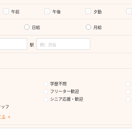
午前
午後
夕勤
日給
月給
駅
学歴不問
フリーター歓迎
シニア応援・歓迎
タッフ
する