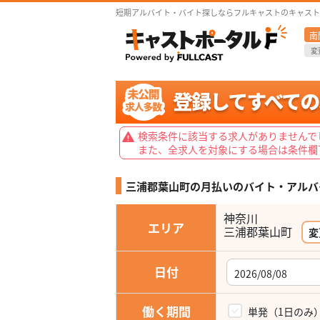
短期アルバイト・バイト探しならフルキャストのキャスト
南
変
検索条件に該当する求人がありませんで
また、全求人を対象にする場合は条件欄
三浦郡葉山町の月払いの
バイト・アルバ
神奈川
エリア
変
日付
働く期間
単発（1日のみ