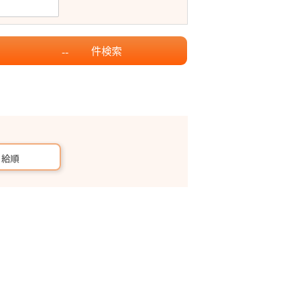
件
検索
--
月給順