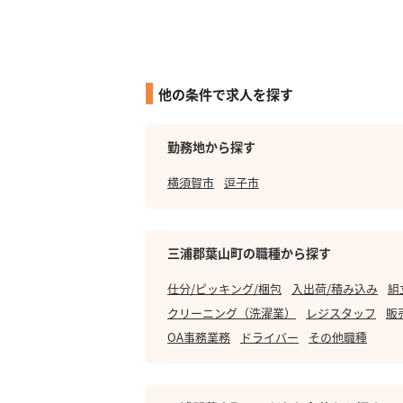
他の条件で求人を探す
勤務地から探す
横須賀市
逗子市
三浦郡葉山町の職種から探す
仕分/ピッキング/梱包
入出荷/積み込み
組
クリーニング（洗濯業）
レジスタッフ
販
OA事務業務
ドライバー
その他職種