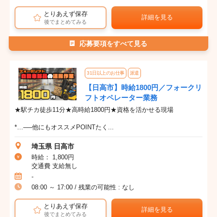
とりあえず保存
詳細を見る
後でまとめてみる
応募要項をすべて見る
31日以上のお仕事
派遣
【日高市】時給1800円／フォークリ
フトオペレーター業務
★駅チカ徒歩11分★高時給1800円★資格を活かせる現場
*…──他にもオススメPOINTたく...
埼玉県 日高市
時給： 1,800円
交通費 支給無し
-
08:00 ～ 17:00 / 残業の可能性 : なし
とりあえず保存
詳細を見る
後でまとめてみる