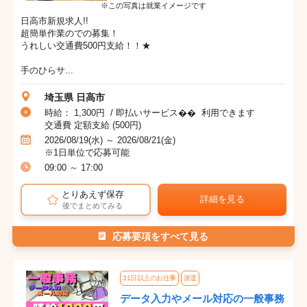
※この写真は就業イメージです
日高市新規求人!!
超簡単作業のでの募集！
うれしい交通費500円支給！！★
手のひらサ...
埼玉県 日高市
時給： 1,300円 / 即払いサービス�� 利用できます
交通費 定額支給 (500円)
2026/08/19(水) ～ 2026/08/21(金)
※1日単位で応募可能
09:00 ～ 17:00
とりあえず保存
詳細を見る
後でまとめてみる
応募要項をすべて見る
31日以上のお仕事
派遣
データ入力やメール対応の一般事務