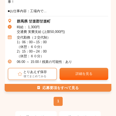
事！
■お仕事内容：工場内で...
群馬県 甘楽郡甘楽町
時給： 1,300円
交通費 実費支給 (上限50,000円)
交代勤務（２交代制）
1）06：00～15：00
（休憩：６０分）
2）15：00～24：00
（休憩：６０分）
06:00 ～ 15:00 / 残業の可能性 : あり
とりあえず保存
詳細を見る
後でまとめてみる
応募要項をすべて見る
1