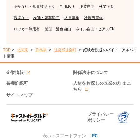
まかない・食事補助あり
制服あり
服装自由
残業あり
残業なし
友達と応募歓迎
大量募集
冷暖房完備
ロッカー利用有
髪型・髪色自由
ネイル自由・ピアスOK
TOP
北関東
群馬県
甘楽郡甘楽町
経験者歓迎 のバイト・アルバイ
ト情報
企業情報
関係法令について
各種許認可
人材をお探しの企業の方は
こ
ちら
サイトマップ
プライバシー
ポリシー
表示：スマートフォン |
PC