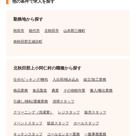
他の条件で求人を探す
勤務地から探す
秋田市
能代市
北秋田市
山本郡三種町
南秋田郡五城目町
北秋田郡上小阿仁村の職種から探す
仕分/ピッキング/梱包
入出荷/積み込み
組立/加工業務
検品業務
食品製造
農業
その他軽作業
搬入/搬出業務
引越し/移転/運搬業務
清掃スタッフ
クリーニング（洗濯業）
レジスタッフ
販売スタッフ
イベントスタッフ
販促スタッフ
ホールスタッフ
キッチンスタッフ
コールセンター業務
一般事務業務