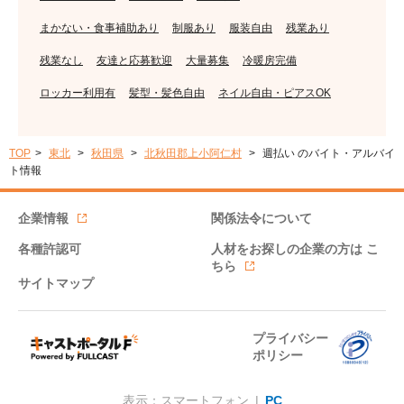
まかない・食事補助あり
制服あり
服装自由
残業あり
残業なし
友達と応募歓迎
大量募集
冷暖房完備
ロッカー利用有
髪型・髪色自由
ネイル自由・ピアスOK
TOP
東北
秋田県
北秋田郡上小阿仁村
週払い のバイト・アルバイ
ト情報
企業情報
関係法令について
各種許認可
人材をお探しの企業の方は
こ
ちら
サイトマップ
プライバシー
ポリシー
表示：スマートフォン |
PC