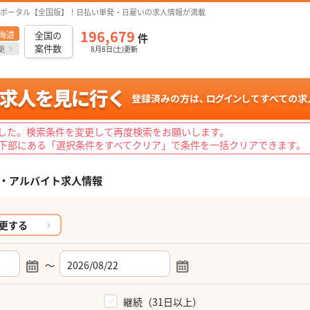
ポータル【全国版】！日払い単発・日雇いの求人情報が満載
196,679
海道
全国の
件
案件数
更
8月8日(土)更新
した。検索条件を変更して再度検索をお願いします。
下部にある「選択条件をすべてクリア」で条件を一括クリアできます。
・アルバイト求人情報
更する
～
）
継続（31日以上）