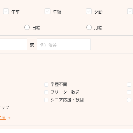
午前
午後
夕勤
日給
月給
駅
学歴不問
フリーター歓迎
シニア応援・歓迎
タッフ
する