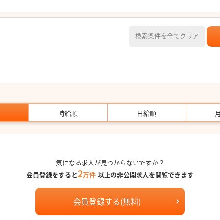
検索条件を全てクリア
時給順
日給順
気になる求人が見つからないですか？
2
会員登録をすると
万件
以上の非公開求人を閲覧できます
会員登録する(無料)