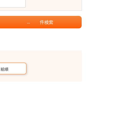
件
検索
--
月給順