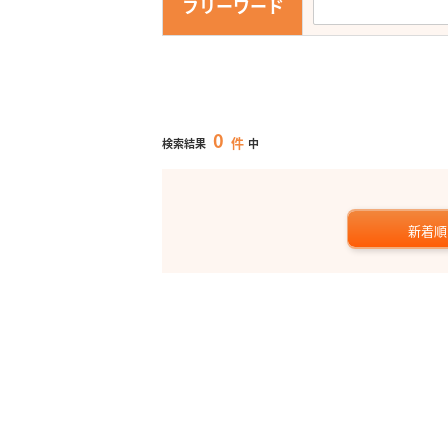
フリーワード
0
件
検索結果
中
新着順