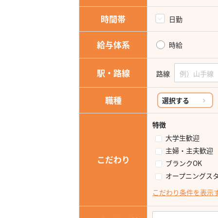
時間帯
日勤
給与体系
時給
駅・路線
路線
職種
選択する
特徴
大学生歓迎
主婦・主夫歓迎
こだわり
ブランクOK
オープニングス
こだわり条件を表示