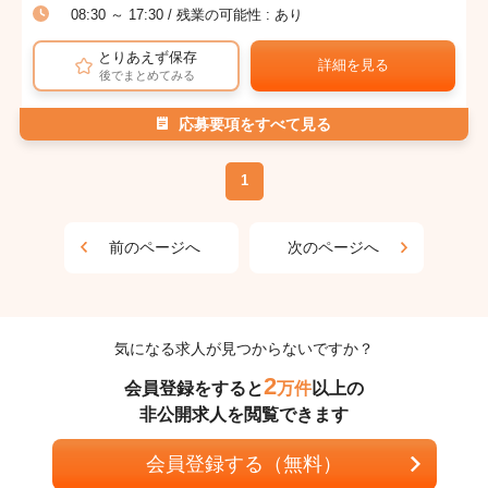
08:30 ～ 17:30 / 残業の可能性 : あり
とりあえず保存
詳細を見る
後でまとめてみる
応募要項をすべて見る
1
前のページへ
次のページへ
気になる求人が見つからないですか？
2
会員登録をすると
万件
以上の
非公開求人を閲覧できます
会員登録する（無料）