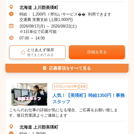
北海道 上川郡美瑛町
時給： 1,200円 / 即払いサービス�� 利用できます
交通費 実費支給 (上限1,000円)
2026/08/17(月) ～ 2026/08/22(土)
※1日単位で応募可能
07:00 ～ 14:00
とりあえず保存
詳細を見る
後でまとめてみる
応募要項をすべて見る
31日以上のお仕事
派遣
人気！【美瑛町】時給1350円！事務
スタッフ
こちらのお仕事の詳細が気になる場合、ご応募をお願い致しま
す。後日営業課よりご連絡します
北海道 上川郡美瑛町
時給： 1,350円