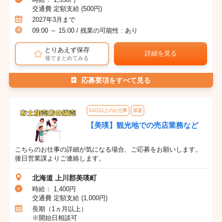
交通費 定額支給 (500円)
2027年3月まで
09:00 ～ 15:00 / 残業の可能性 : あり
とりあえず保存
詳細を見る
後でまとめてみる
応募要項をすべて見る
31日以上のお仕事
派遣
【美瑛】観光地での売店業務など
こちらのお仕事の詳細が気になる場合、ご応募をお願いします。
後日営業課よりご連絡します。
北海道 上川郡美瑛町
時給： 1,400円
交通費 定額支給 (1,000円)
長期（1ヵ月以上）
※開始日相談可