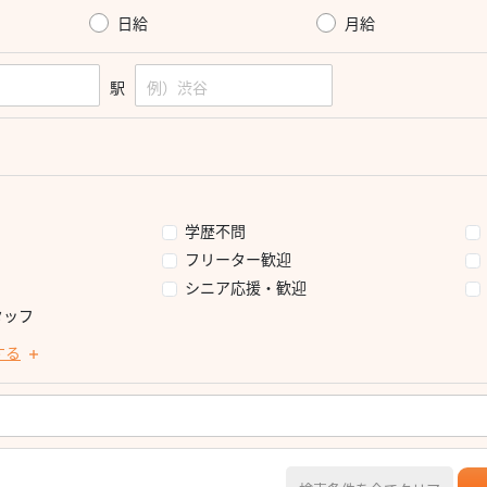
日給
月給
駅
学歴不問
フリーター歓迎
シニア応援・歓迎
タッフ
する