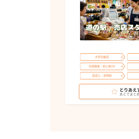
大学生歓迎
未経験者・初心者OK
高収入・高時給
とりあえ
あとでまと