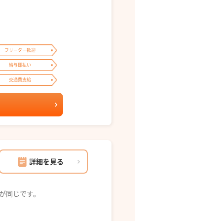
フリーター歓迎
給与即払い
交通費支給
詳細を見る
が同じです。