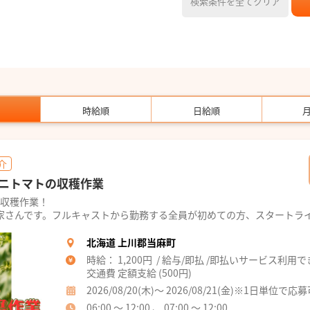
検索条件を全てクリア
時給順
日給順
介
ニトマトの収穫作業
ト収穫作業！
農家さんです。フルキャストから勤務する全員が初めての方、スタートラ
北海道 上川郡当麻町
時給： 1,200円 / 給与/即払 /即払いサービス利用
交通費 定額支給 (500円)
2026/08/20(木)～ 2026/08/21(金)※1日単位で応
06:00 ～ 12:00 、 07:00 ～ 12:00