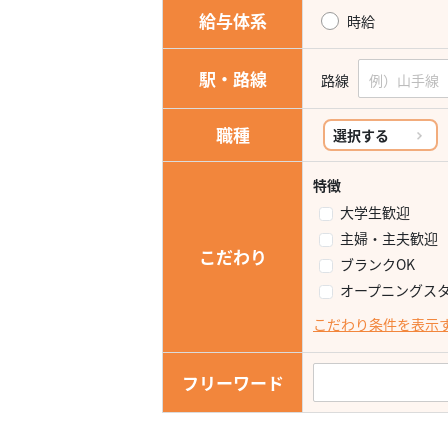
給与体系
時給
駅・路線
路線
職種
選択する
特徴
大学生歓迎
主婦・主夫歓迎
こだわり
ブランクOK
オープニングス
こだわり条件を表示
フリーワード