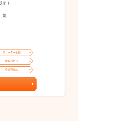
できます
募可能
フリーター歓迎
給与即払い
交通費支給