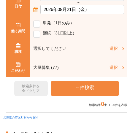
〜
日付
単発（1日のみ）
働く期間
継続（31日以上）
選択してください
選択
職種
大量募集 (77)
選択
こだわり
検索条件を
全てクリア
0
検索結果
中 1～0件を表示
北海道の市区町村から探す